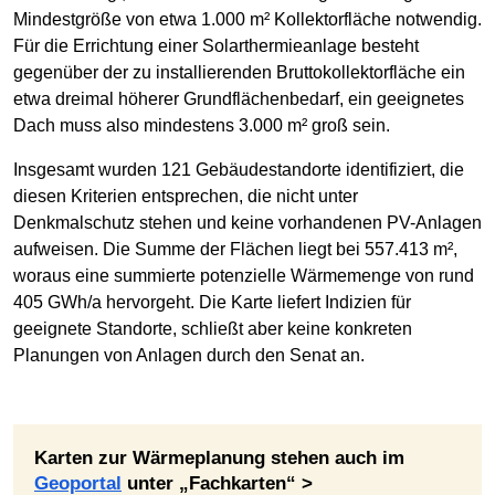
Mindestgröße von etwa 1.000 m² Kollektorfläche notwendig.
Für die Errichtung einer Solarthermieanlage besteht
gegenüber der zu installierenden Bruttokollektorfläche ein
etwa dreimal höherer Grundflächenbedarf, ein geeignetes
Dach muss also mindestens 3.000 m² groß sein.
Insgesamt wurden 121 Gebäudestandorte identifiziert, die
diesen Kriterien entsprechen, die nicht unter
Denkmalschutz stehen und keine vorhandenen PV-Anlagen
aufweisen. Die Summe der Flächen liegt bei 557.413 m²,
woraus eine summierte potenzielle Wärmemenge von rund
405 GWh/a hervorgeht. Die Karte liefert Indizien für
geeignete Standorte, schließt aber keine konkreten
Planungen von Anlagen durch den Senat an.
Karten zur Wärmeplanung stehen auch im
Geoportal
unter „Fachkarten“ >