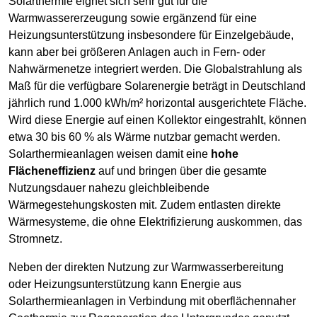
Solarthermie eignet sich sehr gut für die
Warmwassererzeugung sowie ergänzend für eine
Heizungsunterstützung insbesondere für Einzelgebäude,
kann aber bei größeren Anlagen auch in Fern- oder
Nahwärmenetze integriert werden. Die Globalstrahlung als
Maß für die verfügbare Solarenergie beträgt in Deutschland
jährlich rund 1.000 kWh/m² horizontal ausgerichtete Fläche.
Wird diese Energie auf einen Kollektor eingestrahlt, können
etwa 30 bis 60 % als Wärme nutzbar gemacht werden.
Solarthermieanlagen weisen damit eine
hohe
Flächeneffizienz
auf und bringen über die gesamte
Nutzungsdauer nahezu gleichbleibende
Wärmegestehungskosten mit. Zudem entlasten direkte
Wärmesysteme, die ohne Elektrifizierung auskommen, das
Stromnetz.
Neben der direkten Nutzung zur Warmwasserbereitung
oder Heizungsunterstützung kann Energie aus
Solarthermieanlagen in Verbindung mit oberflächennaher