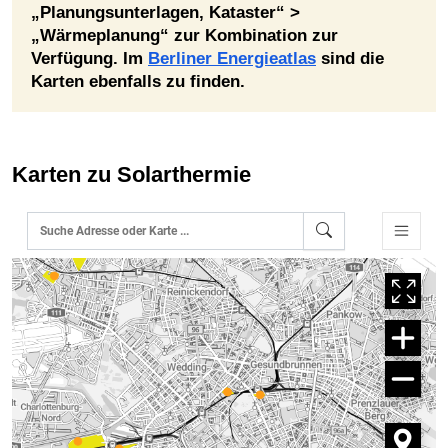
„Planungsunterlagen, Kataster“ >
„Wärmeplanung“ zur Kombination zur
Verfügung. Im
Berliner Energieatlas
sind die
Karten ebenfalls zu finden.
Karten zu Solarthermie