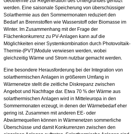
Geothermie zur Regeneration des Untergrundes genutzt
werden. Eine saisonale Speicherung von überschüssiger
Solarthermie aus den Sommermonaten reduziert den
Bedarf an Brennstoffen wie Wasserstoff oder Biomasse im
Winter. Im Zusammenhang mit der Frage der
Flächenkonkurrenz zu PV-Anlagen kann auf die
Möglichkeiten einer Systemkombination durch Photovoltaik-
Thermie-(PVT)Module verwiesen werden, wobei
gleichzeitig Wärme und Strom nutzbar gemacht werden.
Eine besondere Herausforderung bei der Integration von
solarthermischen Anlagen in größerem Umfang in
Wärmenetze stellt die zeitliche Diskrepanz zwischen
Angebot und Nachfrage dar. Etwa 70 % der Wärme aus
solarthermischen Anlagen wird in Mitteleuropa in den
Sommermonaten erzeugt, in denen der Wärmebedarf eher
gering ist. Zusammen mit anderen EE- oder
Abwärmequellen können in Wärmenetzen sommerliche
Überschüsse und damit Konkurrenzen zwischen den