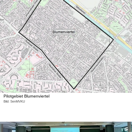
Pilotgebiet Blumenviertel
Bild: SenMVKU