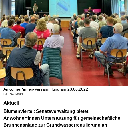
Anwohner*innen-Versammlung am 28.06.2022
Bild: SenMVKU
Aktuell
Blumenviertel: Senatsverwaltung bietet
Anwohner*innen Unterstützung für gemeinschaftliche
Brunnenanlage zur Grundwasserregulierung an