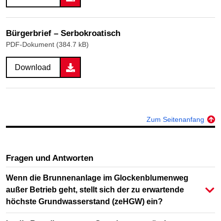
Bürgerbrief – Serbokroatisch
PDF-Dokument (384.7 kB)
Download
Zum Seitenanfang
Fragen und Antworten
Wenn die Brunnenanlage im Glockenblumenweg
außer Betrieb geht, stellt sich der zu erwartende
höchste Grundwasserstand (zeHGW) ein?