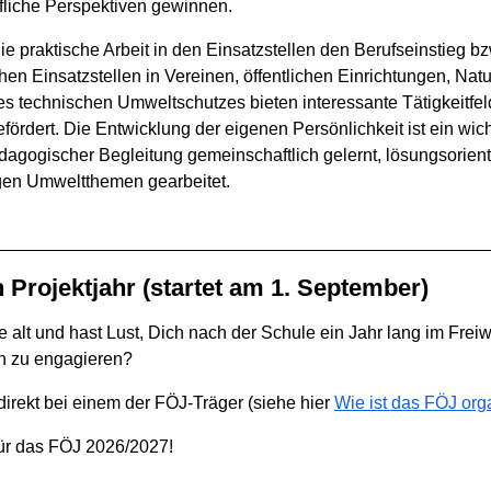
fliche Perspektiven gewinnen.
 praktische Arbeit in den Einsatzstellen den Berufseinstieg bz
hen Einsatzstellen in Vereinen, öffentlichen Einrichtungen, Na
s technischen Umweltschutzes bieten interessante Tätigkeitfeld
dert. Die Entwicklung der eigenen Persönlichkeit ist ein wicht
dagogischer Begleitung gemeinschaftlich gelernt, lösungsorienti
tigen Umweltthemen gearbeitet.
Projektjahr (startet am 1. September)
 alt und hast Lust, Dich nach der Schule ein Jahr lang im Frei
in zu engagieren?
irekt bei einem der FÖJ-Träger (siehe hier
Wie ist das FÖJ orga
 für das FÖJ 2026/2027!