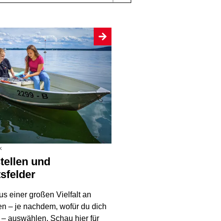
k
tsfelder
s einer großen Vielfalt an
en – je nachdem, wofür du dich
t – auswählen. Schau hier für