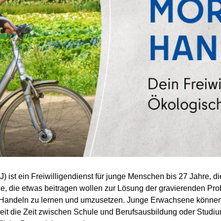
) ist ein Freiwilligendienst für junge Menschen bis 27 Jahre, di
e, die etwas beitragen wollen zur Lösung der gravierenden Prob
s Handeln zu lernen und umzusetzen. Junge Erwachsene können
it die Zeit zwischen Schule und Berufsausbildung oder Studium 