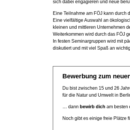
sich dabei engagieren und neue beru
Eine Teilnahme am FÖJ kann durch die
Eine vielfältige Auswahl an ökologisc
kleinen und mittleren Unternehmen de
Weiterkommen wird durch das FÖJ geför
In festen Seminargruppen wird mit pä
diskutiert und mit viel Spaß an wich
Bewerbung zum neuen 
Du bist zwischen 15 und 26 Jahre
für die Natur und Umwelt in Berl
… dann
bewirb dich
am besten d
Noch gibt es einige freie Plätze