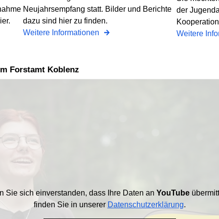
lnahme
Neujahrsempfang statt. Bilder und Berichte
der Jugenda
ier.
dazu sind hier zu finden.
Kooperatione
Weitere Informationen
Weitere Inf
r im Forstamt Koblenz
en Sie sich einverstanden, dass Ihre Daten an
YouTube
übermitt
finden Sie in unserer
Datenschutzerklärung
.