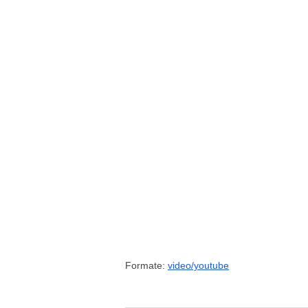
Formate:
video/youtube