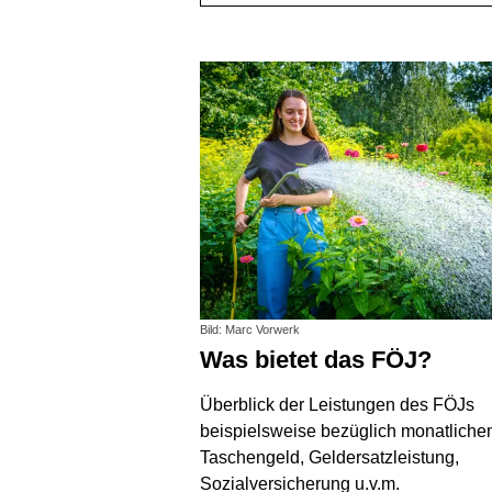
Bild: Marc Vorwerk
Was bietet das FÖJ?
Überblick der Leistungen des FÖJs
beispielsweise bezüglich monatlich
Taschengeld, Geldersatzleistung,
Sozialversicherung u.v.m.