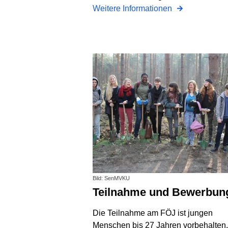
Weitere Informationen
Bild: SenMVKU
Teilnahme und Bewerbun
Die Teilnahme am FÖJ ist jungen
Menschen bis 27 Jahren vorbehalten.