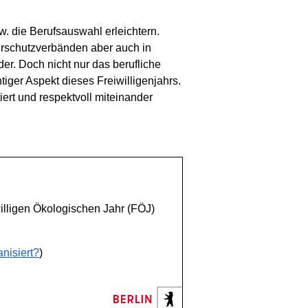
w. die Berufsauswahl erleichtern.
turschutzverbänden aber auch in
er. Doch nicht nur das berufliche
iger Aspekt dieses Freiwilligenjahrs.
ert und respektvoll miteinander
willigen Ökologischen Jahr (FÖJ)
nisiert?
)