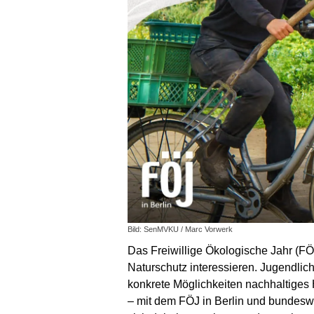
Bild: SenMVKU / Marc Vorwerk
Das Freiwillige Ökologische Jahr (FÖJ
Naturschutz interessieren. Jugendlich
konkrete Möglichkeiten nachhaltige
– mit dem FÖJ in Berlin und bundeswe