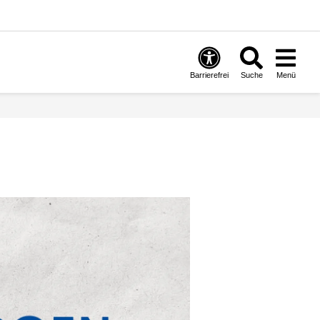
Barrierefrei
Suche
Menü