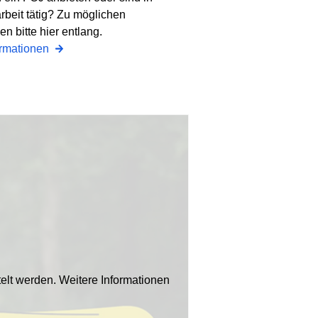
rbeit tätig? Zu möglichen
n bitte hier entlang.
ormationen
elt werden. Weitere Informationen