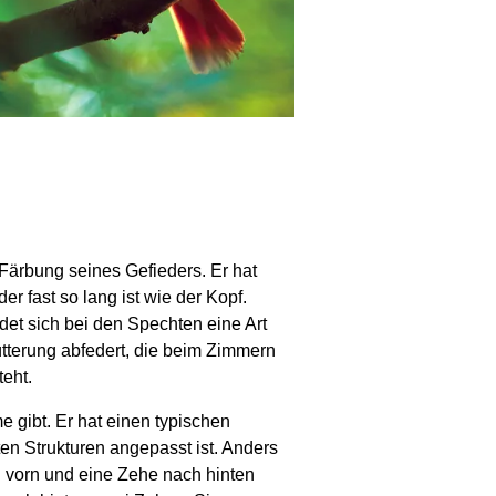
 Färbung seines Gefieders. Er hat
er fast so lang ist wie der Kopf.
et sich bei den Spechten eine Art
tterung abfedert, die beim Zimmern
eht.
e gibt. Er hat einen typischen
en Strukturen angepasst ist. Anders
h vorn und eine Zehe nach hinten