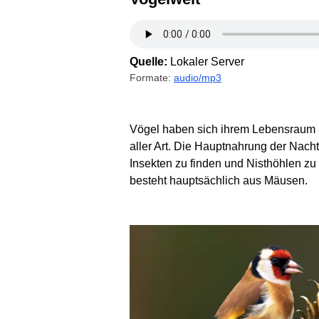
Quelle:
Lokaler Server
Formate:
audio/mp3
Vögel haben sich ihrem Lebensraum a
aller Art. Die Hauptnahrung der Nach
Insekten zu finden und Nisthöhlen zu
besteht hauptsächlich aus Mäusen.