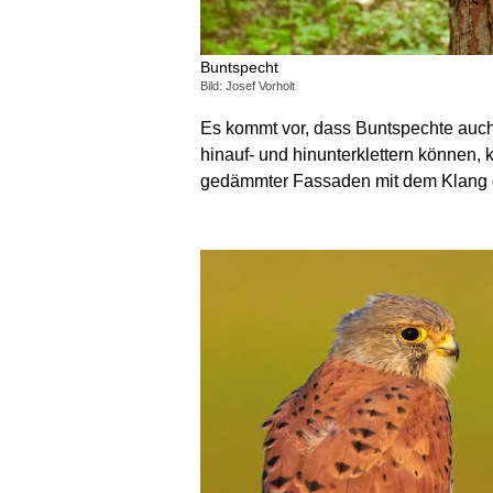
Buntspecht
Bild: Josef Vorholt
Es kommt vor, dass Buntspechte au
hinauf- und hinunterklettern können,
gedämmter Fassaden mit dem Klang de