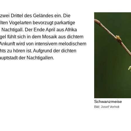
wei Drittel des Geländes ein. Die
lten Vogelarten bevorzugt parkartige
Nachtigall. Der Ende April aus Afrika
l fühlt sich in dem Mosaik aus dichtem
Ankunft wird von intensivem melodischem
ts zu hören ist. Aufgrund der dichten
auptstadt der Nachtigallen.
Schwanzmeise
Bild: Josef Vorholt