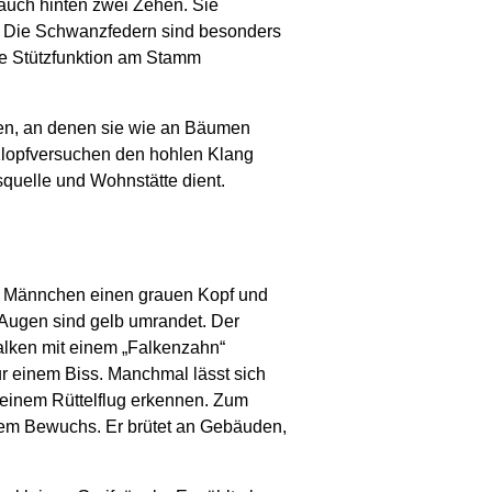
 auch hinten zwei Zehen. Sie
. Die Schwanzfedern sind besonders
die Stützfunktion am Stamm
en, an denen sie wie an Bäumen
 Klopfversuchen den hohlen Klang
uelle und Wohnstätte dient.
ie Männchen einen grauen Kopf und
Augen sind gelb umrandet. Der
alken mit einem „Falkenzahn“
nur einem Biss. Manchmal lässt sich
seinem Rüttelflug erkennen. Zum
igem Bewuchs. Er brütet an Gebäuden,