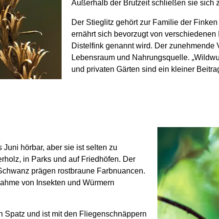
Außerhalb der Brutzeit schließen sie sic
Der Stieglitz gehört zur Familie der Finken 
ernährt sich bevorzugt von verschiedenen
Distelfink genannt wird. Der zunehmende V
Lebensraum und Nahrungsquelle. „Wildwu
und privaten Gärten sind ein kleiner Beitra
 Juni hörbar, aber sie ist selten zu
rholz, in Parks und auf Friedhöfen. Der
en Schwanz prägen rostbraune Farbnuancen.
ufnahme von Insekten und Würmern
in Spatz und ist mit den Fliegenschnäppern