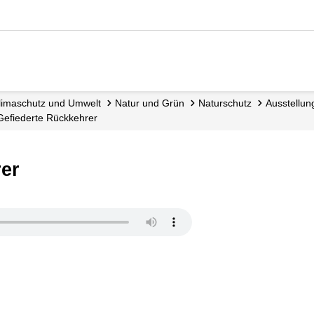
 Klimaschutz und Umwelt
Natur und Grün
Naturschutz
Ausstellu
Gefiederte Rückkehrer
rer