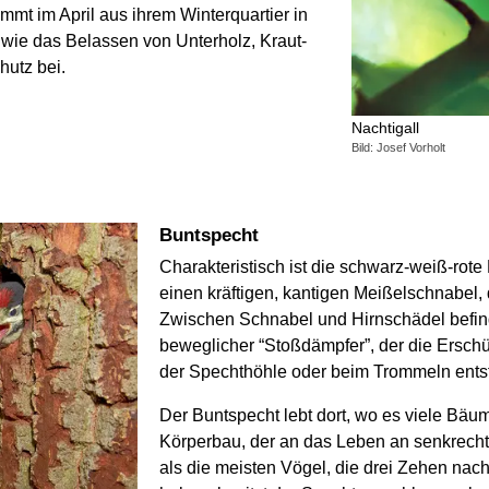
mmt im April aus ihrem Winterquartier in
, wie das Belassen von Unterholz, Kraut-
hutz bei.
Nachtigall
Bild: Josef Vorholt
Buntspecht
Charakteristisch ist die schwarz-weiß-rote
einen kräftigen, kantigen Meißelschnabel, d
Zwischen Schnabel und Hirnschädel befind
beweglicher “Stoßdämpfer”, der die Erschü
der Spechthöhle oder beim Trommeln entst
Der Buntspecht lebt dort, wo es viele Bäum
Körperbau, der an das Leben an senkrecht
als die meisten Vögel, die drei Zehen nac