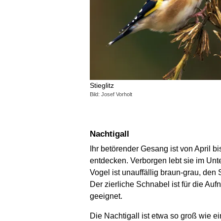
Stieglitz
Bild: Josef Vorholt
Nachtigall
Ihr betörender Gesang ist von April bis
entdecken. Verborgen lebt sie im Unte
Vogel ist unauffällig braun-grau, d
Der zierliche Schnabel ist für die A
geeignet.
Die Nachtigall ist etwa so groß wie e