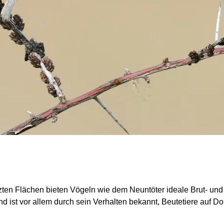
zten Flächen bieten Vögeln wie dem Neuntöter ideale Brut- und 
d ist vor allem durch sein Verhalten bekannt, Beutetiere auf D