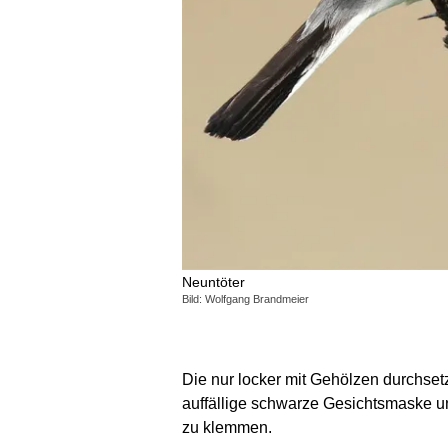
Neuntöter
Bild: Wolfgang Brandmeier
Die nur locker mit Gehölzen durchset
auffällige schwarze Gesichtsmaske un
zu klemmen.