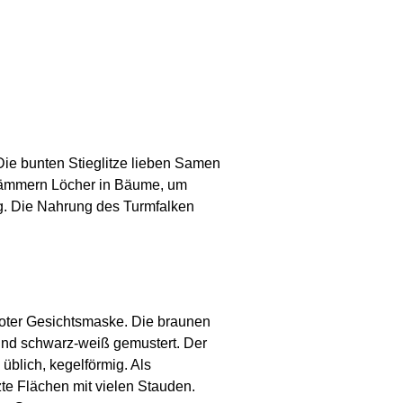
ie bunten Stieglitze lieben Samen
e hämmern Löcher in Bäume, um
ng. Die Nahrung des Turmfalken
 roter Gesichtsmaske. Die braunen
sind schwarz-weiß gemustert. Der
 üblich, kegelförmig. Als
e Flächen mit vielen Stauden.