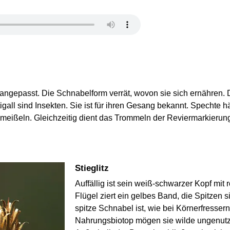
ngepasst. Die Schnabelform verrät, wovon sie sich ernähren. D
tigall sind Insekten. Sie ist für ihren Gesang bekannt. Specht
 meißeln. Gleichzeitig dient das Trommeln der Reviermarkieru
Stieglitz
Auffällig ist sein weiß-schwarzer Kopf mit
Flügel ziert ein gelbes Band, die Spitzen 
spitze Schnabel ist, wie bei Körnerfressern
Nahrungsbiotop mögen sie wilde ungenutzt