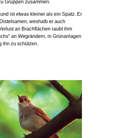
h zu Gruppen zusammen.
und ist etwas kleiner als ein Spatz. Er
 Distelsamen, weshalb er auch
erlust an Brachflächen raubt ihm
chs“ an Wegrändern, in Grünanlagen
g ihn zu schützen.