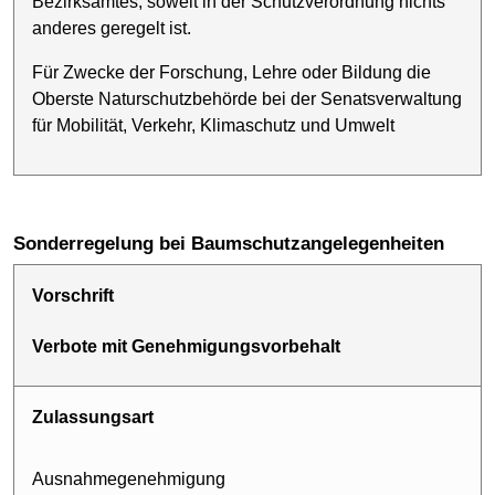
Bezirksamtes, soweit in der Schutzverordnung nichts
anderes geregelt ist.
Für Zwecke der Forschung, Lehre oder Bildung die
Oberste Naturschutz­behörde bei der Senatsverwaltung
für Mobilität, Verkehr, Klimaschutz und Umwelt
Sonderregelung bei Baumschutzangelegenheiten
Vorschrift
Verbote mit Genehmigungs­vorbehalt
Zulassungsart
Ausnahme­genehmigung