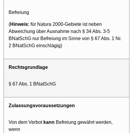
Befreiung
(
Hinweis:
für Natura 2000-Gebiete ist neben
Abweichung über Ausnahme nach § 34 Abs. 3-5
BNatSchG nur Befreiung im Sinne von § 67 Abs. 1 Nr.
2 BNatSchG einschlägig)
Rechtsgrundlage
§ 67 Abs. 1 BNatSchG
Zulassungs­voraussetzungen
Von dem Verbot
kann
Befreiung gewährt werden,
wenn