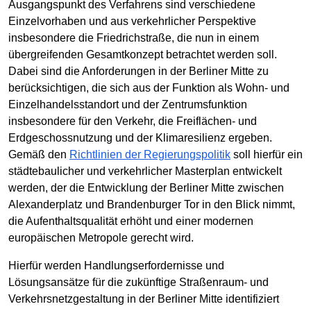
Ausgangspunkt des Verfahrens sind verschiedene
Einzelvorhaben und aus verkehrlicher Perspektive
insbesondere die Friedrichstraße, die nun in einem
übergreifenden Gesamtkonzept betrachtet werden soll.
Dabei sind die Anforderungen in der Berliner Mitte zu
berücksichtigen, die sich aus der Funktion als Wohn- und
Einzelhandelsstandort und der Zentrumsfunktion
insbesondere für den Verkehr, die Freiflächen- und
Erdgeschossnutzung und der Klimaresilienz ergeben.
Gemäß den
Richtlinien der Regierungspolitik
soll hierfür ein
städtebaulicher und verkehrlicher Masterplan entwickelt
werden, der die Entwicklung der Berliner Mitte zwischen
Alexanderplatz und Brandenburger Tor in den Blick nimmt,
die Aufenthaltsqualität erhöht und einer modernen
europäischen Metropole gerecht wird.
Hierfür werden Handlungserfordernisse und
Lösungsansätze für die zukünftige Straßenraum- und
Verkehrsnetzgestaltung in der Berliner Mitte identifiziert