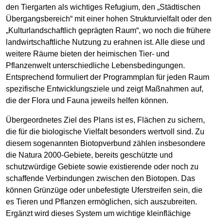
den Tiergarten als wichtiges Refugium, den „Städtischen
Übergangsbereich“ mit einer hohen Strukturvielfalt oder den
„Kulturlandschaftlich geprägten Raum“, wo noch die frühere
landwirtschaftliche Nutzung zu erahnen ist. Alle diese und
weitere Räume bieten der heimischen Tier- und
Pflanzenwelt unterschiedliche Lebensbedingungen.
Entsprechend formuliert der Programmplan für jeden Raum
spezifische Entwicklungsziele und zeigt Maßnahmen auf,
die der Flora und Fauna jeweils helfen können.
Übergeordnetes Ziel des Plans ist es, Flächen zu sichern,
die für die biologische Vielfalt besonders wertvoll sind. Zu
diesem sogenannten Biotopverbund zählen insbesondere
die Natura 2000-Gebiete, bereits geschützte und
schutzwürdige Gebiete sowie existierende oder noch zu
schaffende Verbindungen zwischen den Biotopen. Das
können Grünzüge oder unbefestigte Uferstreifen sein, die
es Tieren und Pflanzen ermöglichen, sich auszubreiten.
Ergänzt wird dieses System um wichtige kleinflächige