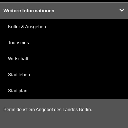
Weitere Informationen
Kultur & Ausgehen
Tourismus
Wirtschaft
Stadtleben
Stadtplan
Berlin.de ist ein Angebot des Landes Berlin.