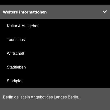
Weitere Informationen
Kultur & Ausgehen
Tourismus
Wirtschaft
Stadtleben
Stadtplan
Berlin.de ist ein Angebot des Landes Berlin.