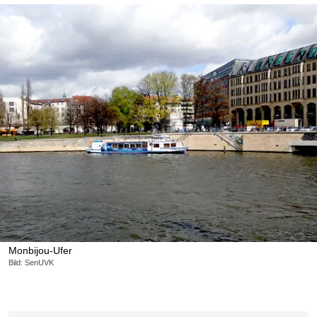
Monbijou-Ufer
Bild: SenUVK