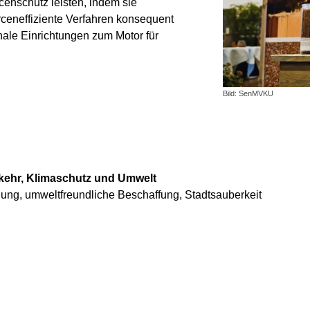
censchutz leisten, indem sie
ceneffiziente Verfahren konsequent
ale Einrichtungen zum Motor für
Bild: SenMVKU
rkehr, Klimaschutz und Umwelt
nung, umweltfreundliche Beschaffung, Stadtsauberkeit