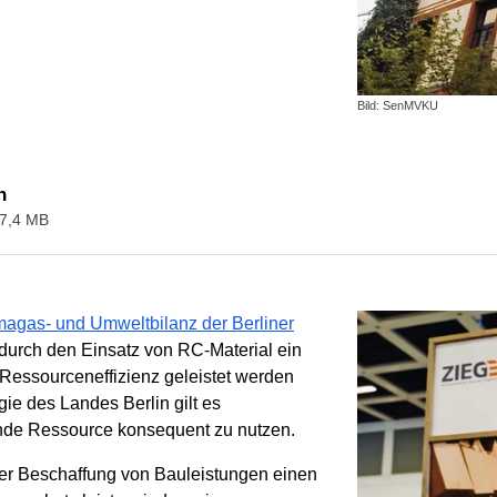
Bild: SenMVKU
n
 7,4 MB
imagas- und Umweltbilanz der Berliner
s durch den Einsatz von RC-Material ein
 Ressourceneffizienz geleistet werden
ie des Landes Berlin gilt es
lende Ressource konsequent zu nutzen.
der Beschaffung von Bauleistungen einen