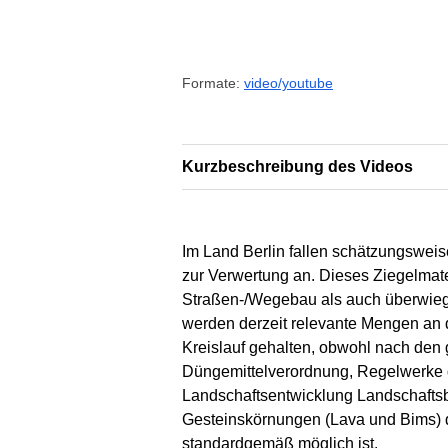
Formate:
video/youtube
Kurzbeschreibung des Videos
Im Land Berlin fallen schätzungswei
zur Verwertung an. Dieses Ziegelmate
Straßen-/Wegebau als auch überwieg
werden derzeit relevante Mengen an d
Kreislauf gehalten, obwohl nach den 
Düngemittelverordnung, Regelwerke 
Landschaftsentwicklung Landschaftsba
Gesteinskörnungen (Lava und Bims) 
standardgemäß möglich ist.