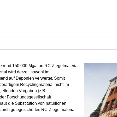
se rund 150.000 Mg/a an RC-Ziegelmaterial
rial wird derzeit sowohl im
end auf Deponien verwertet. Somit
erartigem Recyclingmaterial nicht im
geltenden Vorgaben (z.B.
der Forschungsgesellschaft
u) die Substitution von natürlichen
durch gütegesichertes RC-Ziegelmaterial