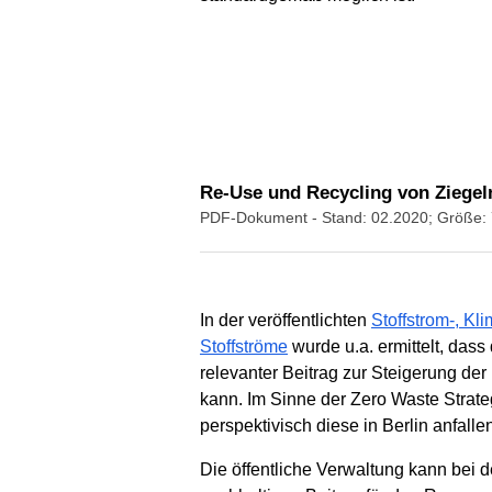
Re-Use und Recycling von Ziegel
PDF-Dokument
- Stand: 02.2020; Größe:
In der veröffentlichten
Stoffstrom-, Kl
Stoffströme
wurde u.a. ermittelt, das
relevanter Beitrag zur Steigerung der
kann. Im Sinne der Zero Waste Strateg
perspektivisch diese in Berlin anfal
Die öffentliche Verwaltung kann bei 