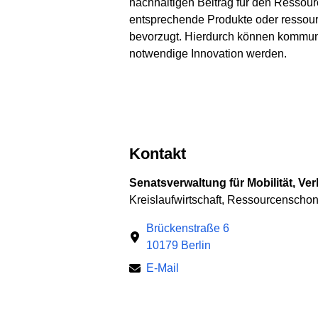
nachhaltigen Beitrag für den Ressour
entsprechende Produkte oder ressour
bevorzugt. Hierdurch können kommun
notwendige Innovation werden.
Kontakt
Senatsverwaltung für Mobilität, Ve
Kreislaufwirtschaft, Ressourcenscho
Brückenstraße 6
10179 Berlin
E-Mail