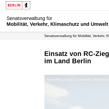
Senatsverwaltung für
Mobilität, Verkehr, Klimaschutz und Umwelt
Senatsverwaltung für Mobilität, Verkehr,
Einsatz von RC-Ziegel (Recycling-Ziegel) bei öffentlichen Baumaßnahmen
im Land Berlin