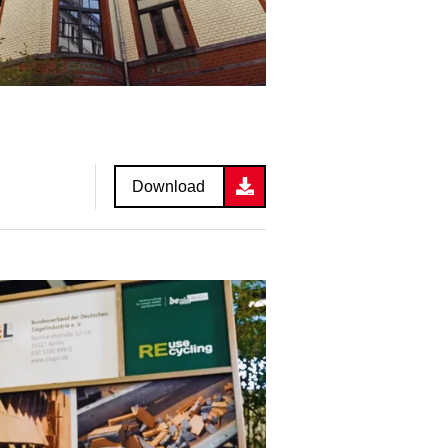
Download