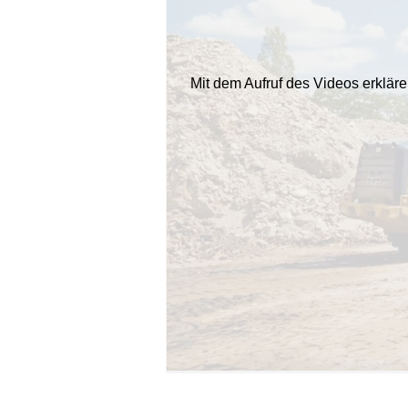
Mit dem Aufruf des Videos erklär