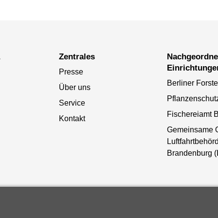
a
Zentrales
Nachgeordnete
Einrichtunge
Presse
Berliner Forst
Über uns
Pflanzenschut
Service
Fischereiamt B
Kontakt
Gemeinsame 
Luftfahrtbehörd
Brandenburg 