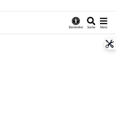
Barrierefrei
Suche
Menü