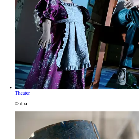
Theater
© dpa