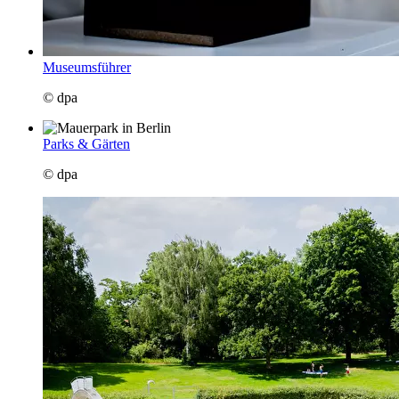
Museumsführer
© dpa
Parks & Gärten
© dpa