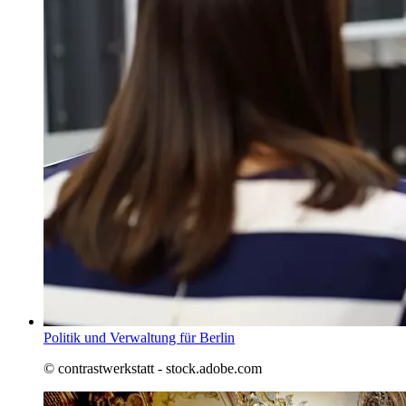
Politik und Verwaltung für Berlin
© contrastwerkstatt - stock.adobe.com