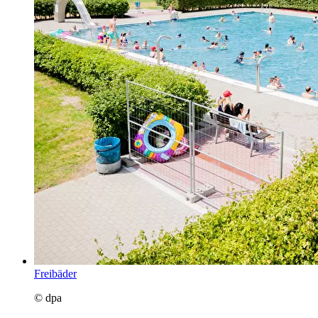
Freibäder
© dpa