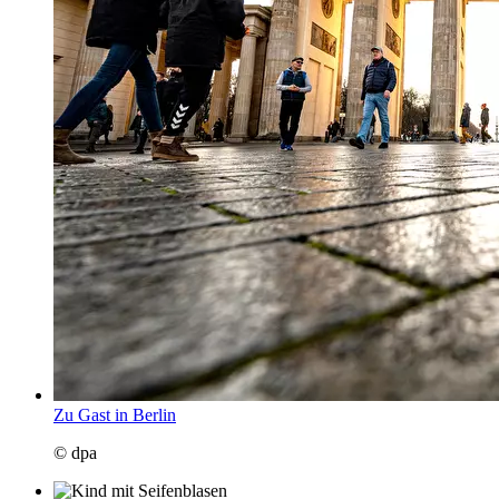
Zu Gast in Berlin
© dpa