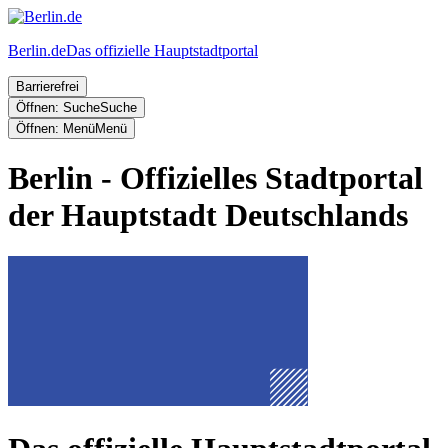
Berlin.de
Das offizielle Hauptstadtportal
Barrierefrei
Öffnen: Suche
Suche
Öffnen: Menü
Menü
Berlin - Offizielles Stadtportal
der Hauptstadt Deutschlands