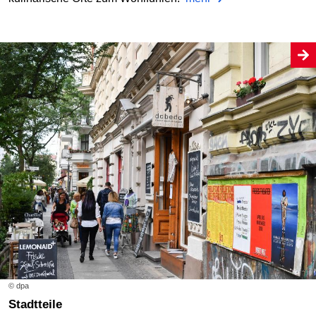
© dpa
Stadtteile