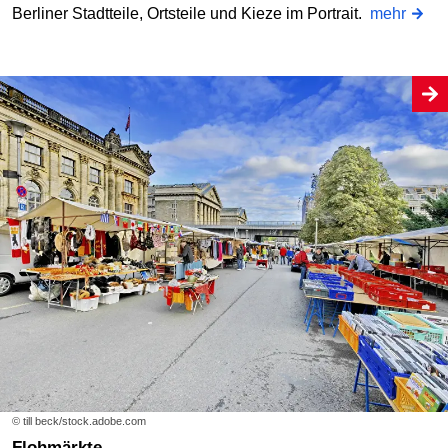
Berliner Stadtteile, Ortsteile und Kieze im Portrait.
mehr
© till beck/stock.adobe.com
Flohmärkte