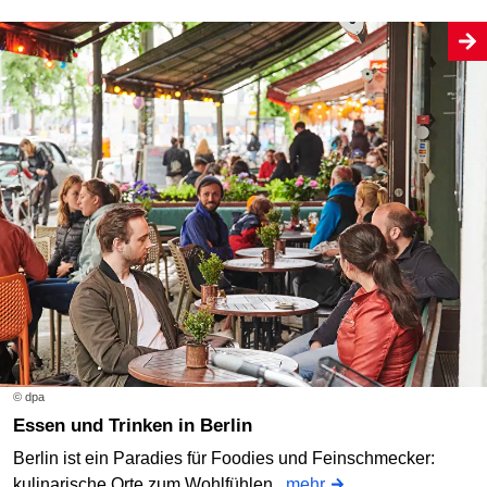
© dpa
Essen und Trinken in Berlin
Berlin ist ein Paradies für Foodies und Feinschmecker:
kulinarische Orte zum Wohlfühlen.
mehr