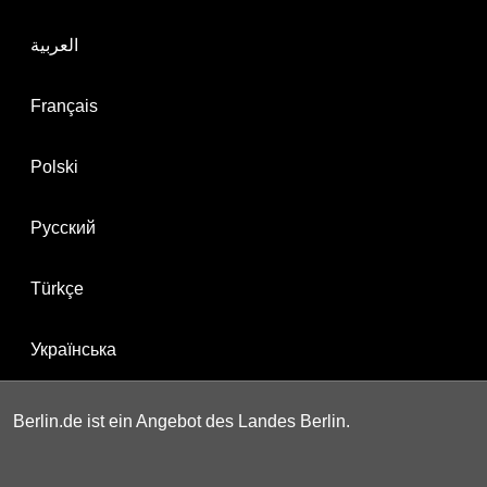
العربية
Français
Polski
Русский
Türkçe
Українська
Berlin.de ist ein Angebot des Landes Berlin.