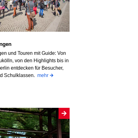
ungen
gen und Touren mit Guide: Von
ukölln, von den Highlights bis in
erlin entdecken für Besucher,
nd Schulklassen.
mehr