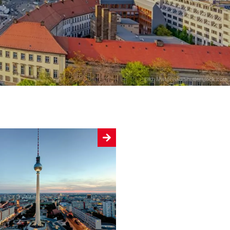
Bild: Mistervlad/Shutterstock.com