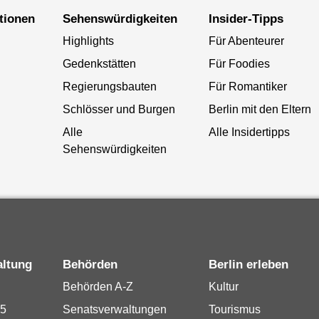
ationen
Sehenswürdigkeiten
Insider-Tipps
Highlights
Für Abenteurer
Gedenkstätten
Für Foodies
Regierungsbauten
Für Romantiker
Schlösser und Burgen
Berlin mit den Eltern
Alle
Alle Insidertipps
Sehenswürdigkeiten
altung
Behörden
Berlin erleben
Behörden A-Z
Kultur
15
Senatsverwaltungen
Tourismus