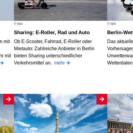
© dpa
© dpa
Berlin-Wet
Sharing: E-Roller, Rad und Auto
Das aktuelle
n mit
Ob E-Scooter, Fahrrad, E-Roller oder
Vorhersagen
Mietauto: Zahlreiche Anbieter in Berlin
Unwetterwa
hr mit
bieten Sharing unterschiedlicher
Wetterdate
Verkehrsmittel an.
mehr