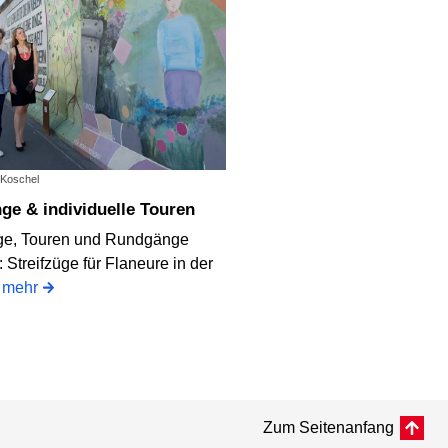
p Koschel
nge & individuelle Touren
ge, Touren und Rundgänge
: Streifzüge für Flaneure in der
.
mehr
Zum Seitenanfang