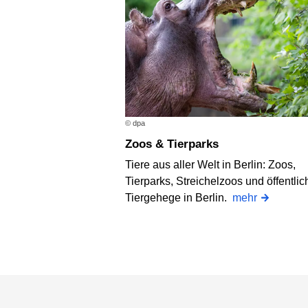
© dpa
Zoos & Tierparks
Tiere aus aller Welt in Berlin: Zoos,
Tierparks, Streichelzoos und öffentlic
Tiergehege in Berlin.
mehr