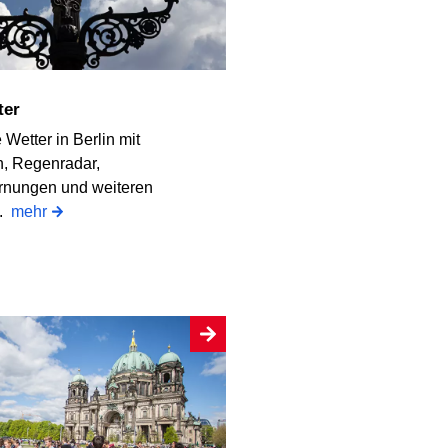
ter
 Wetter in Berlin mit
, Regenradar,
rnungen und weiteren
n.
mehr