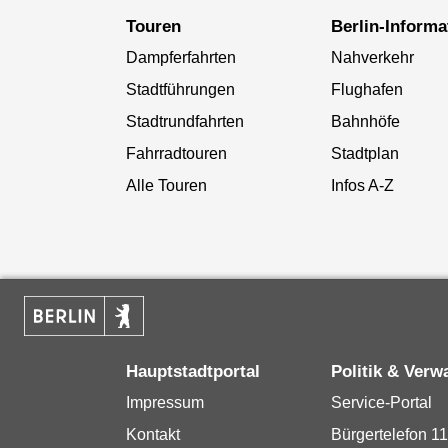
Touren
Berlin-Inform
Dampferfahrten
Nahverkehr
Stadtführungen
Flughafen
Stadtrundfahrten
Bahnhöfe
Fahrradtouren
Stadtplan
Alle Touren
Infos A-Z
Hauptstadtportal
Politik & Verw
Impressum
Service-Portal
Kontakt
Bürgertelefon 1