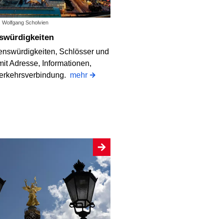
o: Wolfgang Scholvien
nswürdigkeiten
enswürdigkeiten, Schlösser und
it Adresse, Informationen,
erkehrsverbindung.
mehr