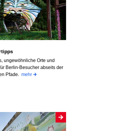
ertipps
ps, ungewöhnliche Orte und
ür Berlin-Besucher abseits der
nen Pfade.
mehr