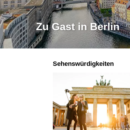
Zu Gast in Berlin
Sehenswürdigkeiten