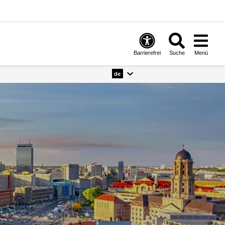
Barrierefrei
Suche
Menü
de