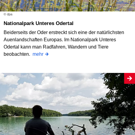
© dpa
Nationalpark Unteres Odertal
Beiderseits der Oder erstreckt sich eine der natürlichsten
Auenlandschaften Europas. Im Nationalpark Unteres
Odertal kann man Radfahren, Wandern und Tiere
beobachten.
mehr