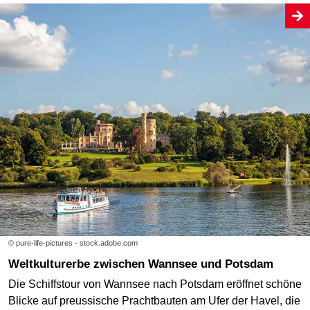
© pure-life-pictures - stock.adobe.com
Weltkulturerbe zwischen Wannsee und Potsdam
Die Schiffstour von Wannsee nach Potsdam eröffnet schöne
Blicke auf preussische Prachtbauten am Ufer der Havel, die