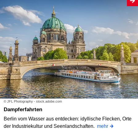
© JFL Photography - stock.adobe.com
Dampferfahrten
Berlin vom Wasser aus entdecken: idyllische Flecken, Orte
der Industriekultur und Seenlandschaften.
mehr