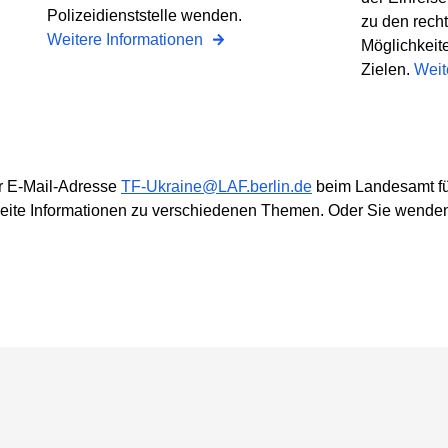
Polizeidienststelle wenden.
zu den rech
Weitere Informationen
Möglichkeite
Zielen.
Weit
r E-Mail-Adresse
TF-Ukraine@LAF.berlin.de
beim Landesamt fü
ite Informationen zu verschiedenen Themen. Oder Sie wenden s