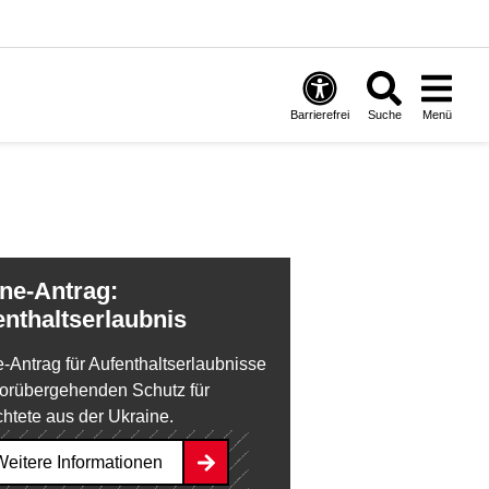
Barrierefrei
Suche
Menü
enthaltserlaubnis
e-Antrag für Aufenthaltserlaubnisse
orübergehenden Schutz für
chtete aus der Ukraine.
a
Weitere Informationen