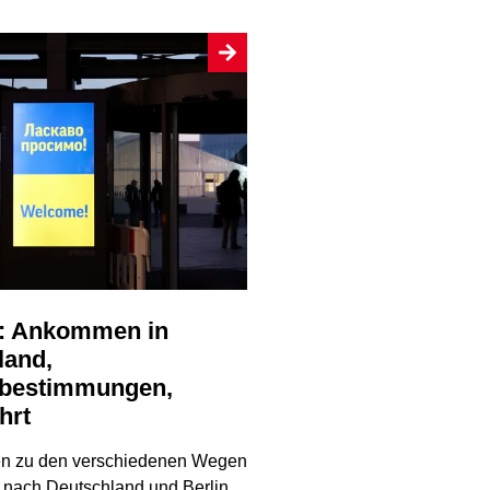
land,
ebestimmungen,
hrt
en zu den verschiedenen Wegen
e nach Deutschland und Berlin,