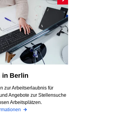
n in Berlin
n zur Arbeitserlaubnis für
 und Angebote zur Stellensuche
osen Arbeitsplätzen.
ormationen