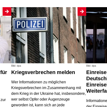
Bild: dpa
Bild: dpa
Kriegsverbrechen melden
Einreise: Ankommen in
Deutsch
Wer Informationen zu möglichen
Einreis
Kriegsverbrechen im Zusammenhang mit
Weiterfa
dem Krieg in der Ukraine hat, insbesondere,
wer selbst Opfer oder Augenzeuge
 zur
Information
geworden ist, kann sich an jede
der Einreis