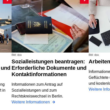
Bild: dpa
Bild: dpa
Sozialleistungen beantragen:
Arbeite
 und
Erforderliche Dokumente und
Informatione
Kontaktinformationen
Geflüchtete
und kostenl
ung
Informationen zum Antrag auf
Weitere Inf
t in
Sozialleistungen und zum
Rechtskreiswechsel in Berlin.
Weitere Informationen