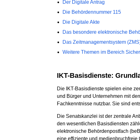
Der Digitale Antrag
Die Behördennummer 115
Die Digitale Akte
Das besondere elektronische Beh
Das Zeitmanagementsystem (ZMS
Weitere Themen im Bereich Sicher
IKT-Basisdienste: Grund
Die IKT-Basisdienste spielen eine ze
und Bürger und Unternehmen mit den 
Fachkenntnisse nutzbar. Sie sind ent
Die Senatskanzlei ist der zentrale An
den wesentlichen Basisdiensten zähle
elektronische Behördenpostfach (beB
eine effiziente und medienbruchfreie