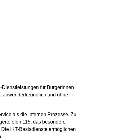
-Dienstleistungen für Bürgerinnen
d anwenderfreundlich und ohne IT-
ervice als die internen Prozesse. Zu
rgertelefon 115, das besondere
 Die IKT-Basisdienste ermöglichen
g.