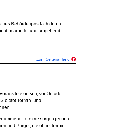
isches Behördenpostfach durch
nicht bearbeitet und umgehend
Zum Seitenanfang
raus telefonisch, vor Ort oder
MS bietet Termin- und
nnen.
rgenommene Termine sorgen jedoch
nnen und Bürger, die ohne Termin