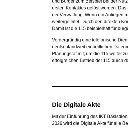
und Bürger zum Beispiel bei der Nut
ersten Kontaktes gelöst werden. Das 
der Verwaltung. Wenn ein Anliegen ma
weitergeleitet. Durch den direkten K
Damit ist die 115 beispielhaft für bü
Vordergründig eine telefonische Diens
deutschlandweit einheitlichen Datenm
Planungsrat mit, um die 115 weiter zu
erfolgreichen Betrieb der 115 durch d
Die Digitale Akte
Mit der Einführung des IKT Basisdienst
2026 wird die Digitale Akte für alle