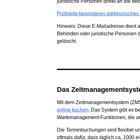
juristische Personen direkt an die b
Prüfstelle besonderes elektronische
Hinweis: Diese E-Mailadresse dient a
Behörden oder juristische Personen 
gelöscht.
Das Zeitmanagementsys
Mit dem Zeitmanagementsystem (ZMS) 
online buchen
. Das System gibt es be
Wartemanagement-Funktionen, die an
Die Terminbuchungen sind flexibel u
oftmals dafür, dass täglich ca. 1000 