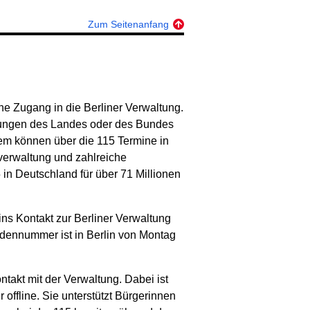
Zum Seitenanfang
he Zugang in die Berliner Verwaltung.
stungen des Landes oder des Bundes
dem können über die 115 Termine in
verwaltung und zahlreiche
in Deutschland für über 71 Millionen
ns Kontakt zur Berliner Verwaltung
rdennummer ist in Berlin von Montag
takt mit der Verwaltung. Dabei ist
 offline. Sie unterstützt Bürgerinnen