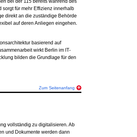
en bei der 115 bereits während des
sorgt für mehr Effizienz innerhalb
ge direkt an die zuständige Behörde
exibel auf deren Anliegen eingehen.
ionsarchitektur basierend auf
sammenarbeit wirkt Berlin im IT-
cklung bilden die Grundlage für den
Zum Seitenanfang
ng vollständig zu digitalisieren. Ab
 Akten und Dokumente werden dann