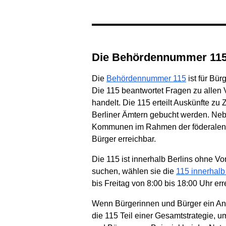
Die Behördennummer 11
Die
Behördennummer 115
ist für Bü
Die 115 beantwortet Fragen zu allen
handelt. Die 115 erteilt Auskünfte z
Berliner Ämtern gebucht werden. Neb
Kommunen im Rahmen der föderalen IT
Bürger erreichbar.
Die 115 ist innerhalb Berlins ohne V
suchen, wählen sie die
115 innerhal
bis Freitag von 8:00 bis 18:00 Uhr err
Wenn Bürgerinnen und Bürger ein Anli
die 115 Teil einer Gesamtstrategie, u