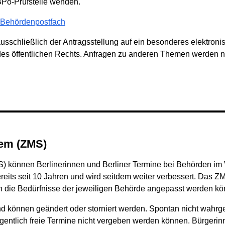
eBPo-Prüfstelle wenden.
s Behördenpostfach
usschließlich der Antragsstellung auf ein besonderes elektron
des öffentlichen Rechts. Anfragen zu anderen Themen werden 
tem (ZMS)
können Berlinerinnen und Berliner Termine bei Behörden im Vo
reits seit 10 Jahren und wird seitdem weiter verbessert. Das Z
 die Bedürfnisse der jeweiligen Behörde angepasst werden kö
nd können geändert oder storniert werden. Spontan nicht wah
eigentlich freie Termine nicht vergeben werden können. Bürgeri