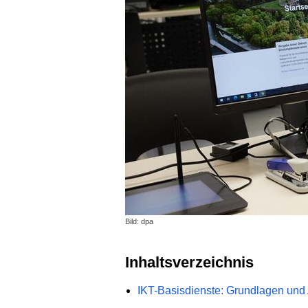
Bild: dpa
Inhaltsverzeichnis
IKT-Basisdienste: Grundlagen und