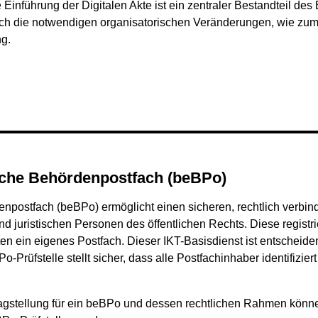
e Einführung der Digitalen Akte ist ein zentraler Bestandteil de
 auch die notwendigen organisatorischen Veränderungen, wie zum
ng.
ische Behördenpostfach (beBPo)
npostfach (beBPo) ermöglicht einen sicheren, rechtlich verbi
 juristischen Personen des öffentlichen Rechts. Diese registri
en ein eigenes Postfach. Dieser IKT-Basisdienst ist entscheide
-Prüfstelle stellt sicher, dass alle Postfachinhaber identifizie
ntragstellung für ein beBPo und dessen rechtlichen Rahmen könn