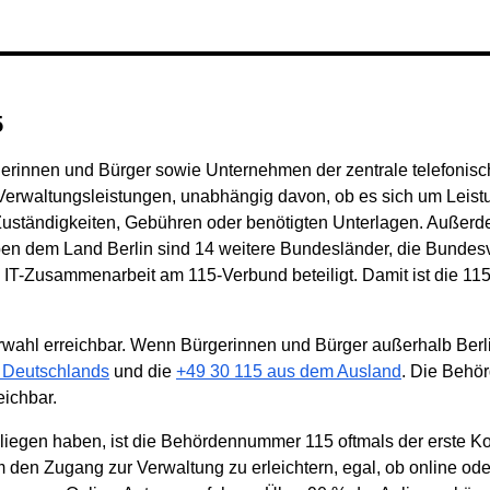
5
rgerinnen und Bürger sowie Unternehmen der zentrale telefonisc
 Verwaltungsleistungen, unabhängig davon, ob es sich um Lei
u Zuständigkeiten, Gebühren oder benötigten Unterlagen. Außer
en dem Land Berlin sind 14 weitere Bundesländer, die Bundes
-Zusammenarbeit am 115-Verbund beteiligt. Damit ist die 115 
orwahl erreichbar. Wenn Bürgerinnen und Bürger außerhalb Berli
b Deutschlands
und die
+49 30 115 aus dem Ausland
. Die Behö
eichbar.
egen haben, ist die Behördennummer 115 oftmals der erste Kon
m den Zugang zur Verwaltung zu erleichtern, egal, ob online oder