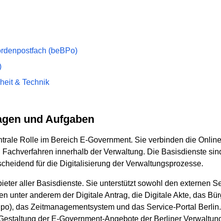
ördenpostfach (beBPo)
)
heit & Technik
lagen und Aufgaben
ntrale Rolle im Bereich E-Government. Sie verbinden die Online
Fachverfahren innerhalb der Verwaltung. Die Basisdienste sin
scheidend für die Digitalisierung der Verwaltungsprozesse.
bieter aller Basisdienste. Sie unterstützt sowohl den externen S
n unter anderem der Digitale Antrag, die Digitale Akte, das Bü
po), das Zeitmanagementsystem und das Service-Portal Berlin.
 Gestaltung der E-Government-Angebote der Berliner Verwaltun