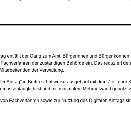
trag entfällt der Gang zum Amt. Bürgerinnen und Bürger können 
ie Fachverfahren der zuständigen Behörde ein. Das reduziert den
 Mitarbeitenden der Verwaltung.
aler Antrag“ in Berlin schrittweise ausgebaut mit dem Ziel, übe
 er massentauglich ist und mit minimalem Mehraufwand genutzt 
von Fachverfahren sowie zur Nutzung des Digitalen Antrags sind