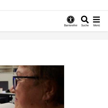
Barrierefrei
Suche
Menü