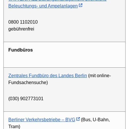
Beleuchtungs- und Ampelanlagen
0800 1102010
gebührenfrei
Fundbüros
Zentrales Fundbüro des Landes Berlin
(mit online-
Fundsachensuche)
(030) 902773101
Berliner Verkehrsbetriebe – BVG
(Bus, U-Bahn,
Tram)