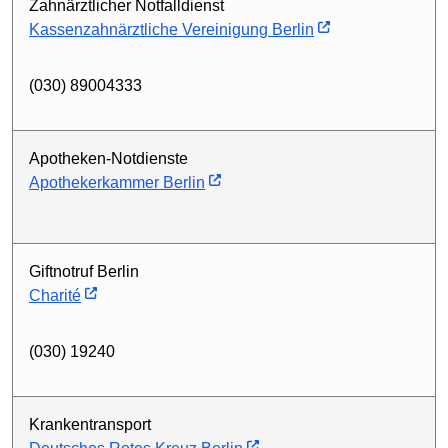
Zahnärztlicher Notfalldienst
Kassenzahnärztliche Vereinigung Berlin
(030) 89004333
Apotheken-Notdienste
Apothekerkammer Berlin
Giftnotruf Berlin
Charité
(030) 19240
Krankentransport