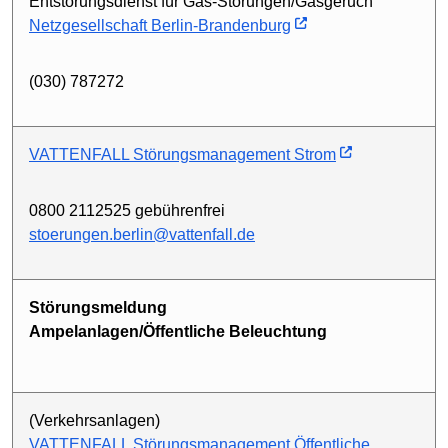
Entstörungsdienst für Gas-Störungen/Gasgeruch
Netzgesellschaft Berlin-Brandenburg
(030) 787272
VATTENFALL Störungsmanagement Strom
0800 2112525 gebührenfrei
stoerungen.berlin@vattenfall.de
Störungsmeldung
Ampelanlagen/Öffentliche Beleuchtung
(Verkehrsanlagen)
VATTENFALL Störungsmanagement Öffentliche