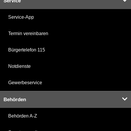
Service
Service-App
Termin vereinbaren
Bürgertelefon 115
Notdienste
Gewerbeservice
Behörden
Behörden A-Z