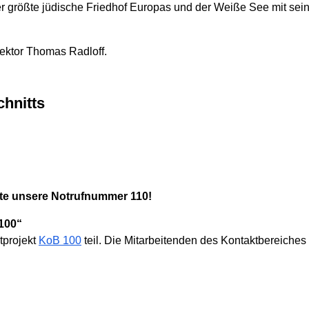
er größte jüdische Friedhof Europas und der Weiße See mit sei
irektor Thomas Radloff.
chnitts
itte unsere Notrufnummer 110!
100“
tprojekt
KoB 100
teil. Die Mitarbeitenden des Kontaktbereiches