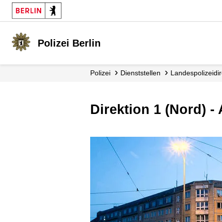
Polizei Berlin
Polizei
Dienststellen
Landes­polizei­di
Direktion 1 (Nord) -