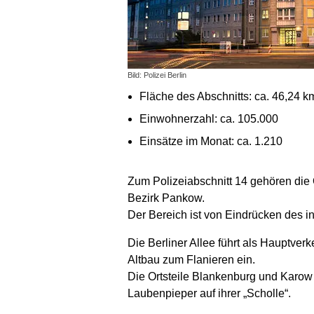
Bild: Polizei Berlin
Fläche des Abschnitts: ca. 46,24 k
Einwohnerzahl: ca. 105.000
Einsätze im Monat: ca. 1.210
Zum Polizeiabschnitt 14 gehören die
Bezirk Pankow.
Der Bereich ist von Eindrücken des i
Die Berliner Allee führt als Hauptver
Altbau zum Flanieren ein.
Die Ortsteile Blankenburg und Karow 
Laubenpieper auf ihrer „Scholle“.