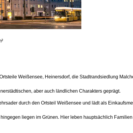
m²
 Ortsteile Weißensee, Heinersdorf, die Stadtrandsiedlung Mal
nnerstädtischen, aber auch ländlichen Charakters geprägt.
kehrsader durch den Ortsteil Weißensee und lädt als Einkaufsme
hingegen liegen im Grünen. Hier leben hauptsächlich Familien