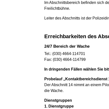
Im Abschnittsbereich befinden sich d
Freilichtbühne.
Leiter des Abschnitts ist der Polizeid
Erreichbarkeiten des Abs
24/7 Bereich der Wache
Tel.: (030) 4664-114701
Fax: (030) 4664-114799
In dringenden Fällen wählen Sie b
Probelauf „Kontaktbereichsdienst 
Der Abschnitt 14 nimmt an einem Pilo
die Wache.
Dienstgruppen
1. Dienstgruppe