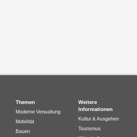
Themen
Weitere
Informationen
Moderne Verwaltung
Kultur & Ausgehen
Mobilität
Tourismus
Bauen