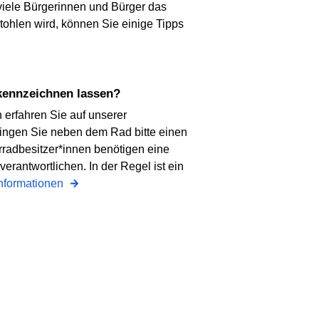
r viele Bürgerinnen und Bürger das
tohlen wird, können Sie einige Tipps
 kennzeichnen lassen?
 erfahren Sie auf unserer
ingen Sie neben dem Rad bitte einen
rradbesitzer*innen benötigen eine
erantwortlichen. In der Regel ist ein
Informationen