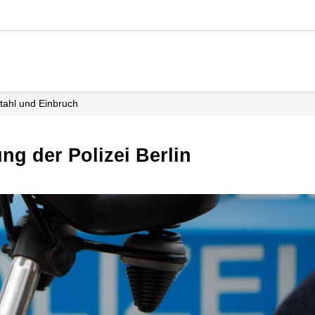
stahl und Einbruch
ng der Polizei Berlin