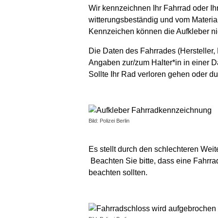
Wir kennzeichnen Ihr Fahrrad oder Ih
witterungsbeständig und vom Material 
Kennzeichen können die Aufkleber nic
Die Daten des Fahrrades (Herstelle
Angaben zur/zum Halter*in in einer Da
Sollte Ihr Rad verloren gehen oder d
Bild: Polizei Berlin
Es stellt durch den schlechteren Weit
Beachten Sie bitte, dass eine Fahrra
beachten sollten.