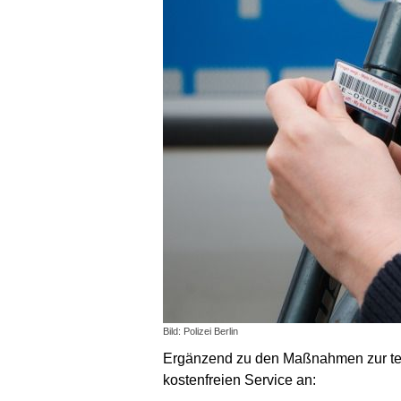
Bild: Polizei Berlin
Ergänzend zu den Maßnahmen zur tech
kostenfreien Service an: