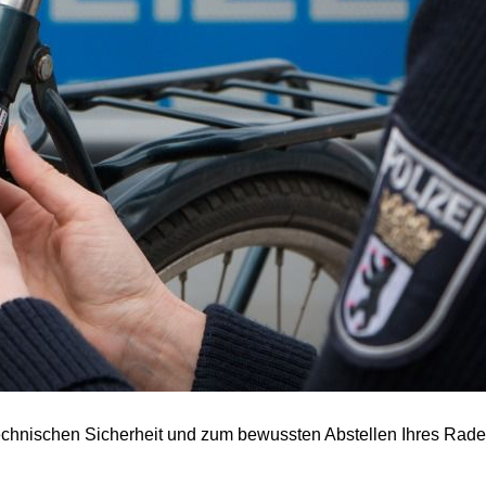
nischen Sicherheit und zum bewussten Abstellen Ihres Rades b