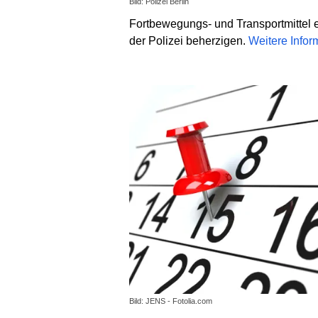
Bild: Polizei Berlin
Fortbewegungs- und Transportmittel e
der Polizei beherzigen.
Weitere Info
Bild: JENS - Fotolia.com