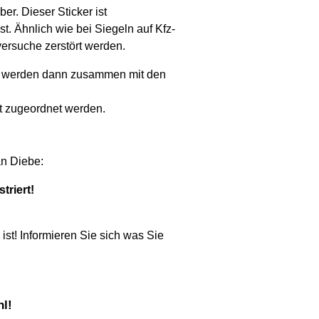
r. Dieser Sticker ist
st. Ähnlich wie bei Siegeln auf Kfz-
versuche zerstört werden.
n) werden dann zusammen mit den
ht zugeordnet werden.
an Diebe:
triert!
st! Informieren Sie sich was Sie
hl!