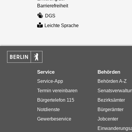
Barrierefreiheit
DGS
Leichte Sprache
Service
Behörden
Service-App
Behörden A-Z
Termin vereinbaren
Senatsverwaltu
Bürgertelefon 115
Bezirksämter
Notdienste
Bürgerämter
Gewerbeservice
Jobcenter
Einwanderungs