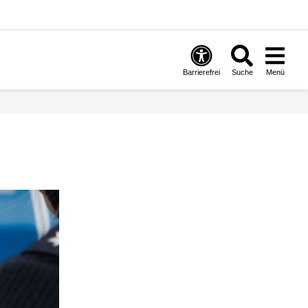
Barrierefrei
Suche
Menü