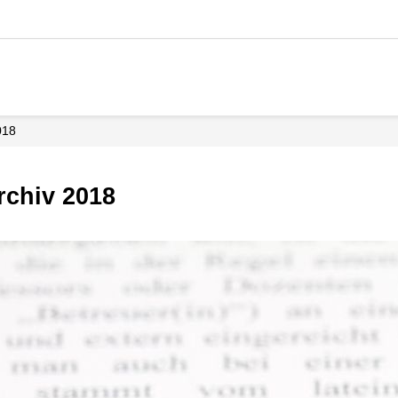
018
rchiv 2018