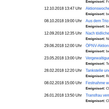
Ereignisort:
F
12.10.2018 13:47 Uhr
Aktionswoche
Ereignisort:
be
08.10.2018 19:00 Uhr
Aus dem Trio
Ereignisort:
be
12.09.2018 12:35 Uhr
Nach tödlich
Ereignisort:
N
29.06.2018 12:00 Uhr
ÖPNV-Aktionst
Ereignisort:
b
23.05.2018 13:00 Uhr
Vergewaltigu
Ereignisort:
T
28.02.2018 12:20 Uhr
Tankstelle un
Ereignisort:
R
08.02.2018 15:00 Uhr
Festnahme w
Ereignisort:
C
26.01.2018 13:50 Uhr
Transfrau verm
Ereignisort:
C