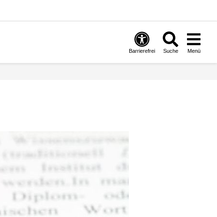
Barrierefrei
Suche
Menü