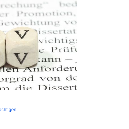
ächtigen