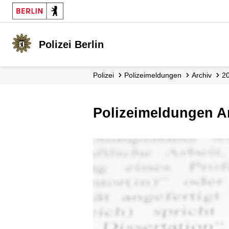
Polizei Berlin
Polizei
Polizei­meldungen
Archiv
2
Polizeimeldungen A