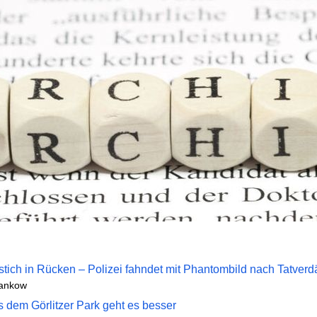
tich in Rücken – Polizei fahndet mit Phantombild nach Tatverd
ankow
s dem Görlitzer Park geht es besser