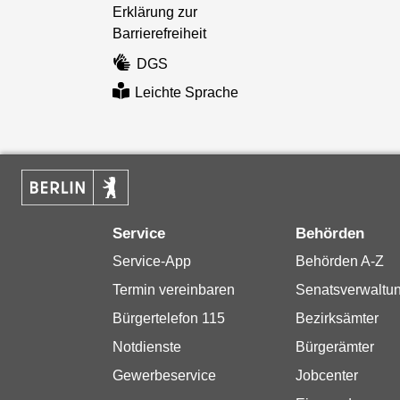
Erklärung zur
Barrierefreiheit
DGS
Leichte Sprache
Service
Behörden
Service-App
Behörden A-Z
Termin vereinbaren
Senatsverwaltu
Bürgertelefon 115
Bezirksämter
Notdienste
Bürgerämter
Gewerbeservice
Jobcenter