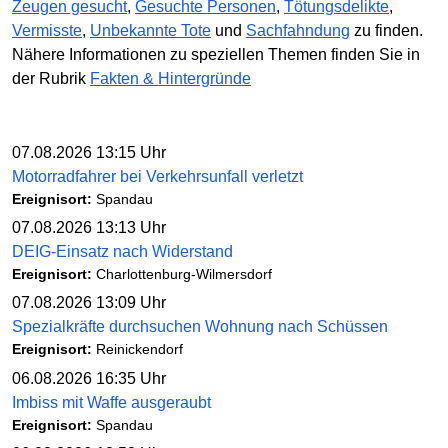
Zeugen gesucht
,
Gesuchte Personen
,
Tötungsdelikte
,
Vermisste
,
Unbekannte Tote
und
Sachfahndung
zu finden.
Nähere Informationen zu speziellen Themen finden Sie in
der Rubrik
Fakten & Hintergründe
07.08.2026 13:15 Uhr
Motorradfahrer bei Verkehrsunfall verletzt
Ereignisort:
Spandau
07.08.2026 13:13 Uhr
DEIG-Einsatz nach Widerstand
Ereignisort:
Charlottenburg-Wilmersdorf
07.08.2026 13:09 Uhr
Spezialkräfte durchsuchen Wohnung nach Schüssen
Ereignisort:
Reinickendorf
06.08.2026 16:35 Uhr
Imbiss mit Waffe ausgeraubt
Ereignisort:
Spandau