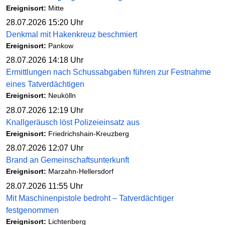
Ereignisort:
Mitte
28.07.2026 15:20 Uhr
Denkmal mit Hakenkreuz beschmiert
Ereignisort:
Pankow
28.07.2026 14:18 Uhr
Ermittlungen nach Schussabgaben führen zur Festnahme
eines Tatverdächtigen
Ereignisort:
Neukölln
28.07.2026 12:19 Uhr
Knallgeräusch löst Polizeieinsatz aus
Ereignisort:
Friedrichshain-Kreuzberg
28.07.2026 12:07 Uhr
Brand an Gemeinschaftsunterkunft
Ereignisort:
Marzahn-Hellersdorf
28.07.2026 11:55 Uhr
Mit Maschinenpistole bedroht – Tatverdächtiger
festgenommen
Ereignisort:
Lichtenberg