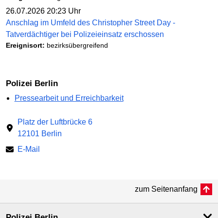
26.07.2026 20:23 Uhr
Anschlag im Umfeld des Christopher Street Day -
Tatverdächtiger bei Polizeieinsatz erschossen
Ereignisort:
bezirksübergreifend
Polizei Berlin
Pressearbeit und Erreichbarkeit
Platz der Luftbrücke 6
12101 Berlin
E-Mail
zum Seitenanfang
Polizei Berlin