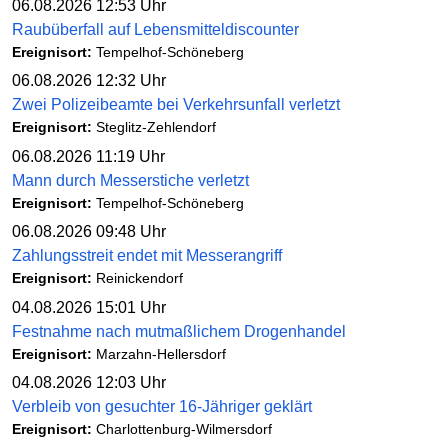
06.08.2026 12:53 Uhr
Raubüberfall auf Lebensmitteldiscounter
Ereignisort:
Tempelhof-Schöneberg
06.08.2026 12:32 Uhr
Zwei Polizeibeamte bei Verkehrsunfall verletzt
Ereignisort:
Steglitz-Zehlendorf
06.08.2026 11:19 Uhr
Mann durch Messerstiche verletzt
Ereignisort:
Tempelhof-Schöneberg
06.08.2026 09:48 Uhr
Zahlungsstreit endet mit Messerangriff
Ereignisort:
Reinickendorf
04.08.2026 15:01 Uhr
Festnahme nach mutmaßlichem Drogenhandel
Ereignisort:
Marzahn-Hellersdorf
04.08.2026 12:03 Uhr
Verbleib von gesuchter 16-Jähriger geklärt
Ereignisort:
Charlottenburg-Wilmersdorf