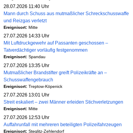
28.07.2026 11:40 Uhr
Mann durch Schuss aus mutmaßlicher Schreckschusswaffe
und Reizgas verletzt
Ereignisort:
Mitte
27.07.2026 14:33 Uhr
Mit Luftdruckgewehr auf Passanten geschossen –
Tatverdächtiger vorläufig festgenommen
Ereignisort:
Spandau
27.07.2026 13:35 Uhr
Mutmaßlicher Brandstifter greift Polizeikräfte an –
Schusswaffengebrauch
Ereignisort:
Treptow-Köpenick
27.07.2026 13:01 Uhr
Streit eskaliert – zwei Männer erleiden Stichverletzungen
Ereignisort:
Mitte
27.07.2026 12:53 Uhr
Auffahrunfall mit mehreren beteiligten Polizeifahrzeugen
Ereignisort:
Steglitz-Zehlendorf