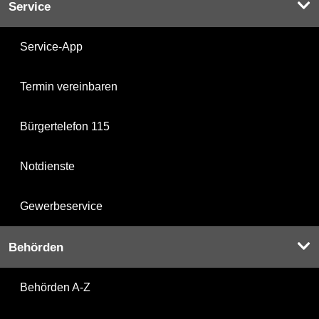
Service
Service-App
Termin vereinbaren
Bürgertelefon 115
Notdienste
Gewerbeservice
Behörden
Behörden A-Z