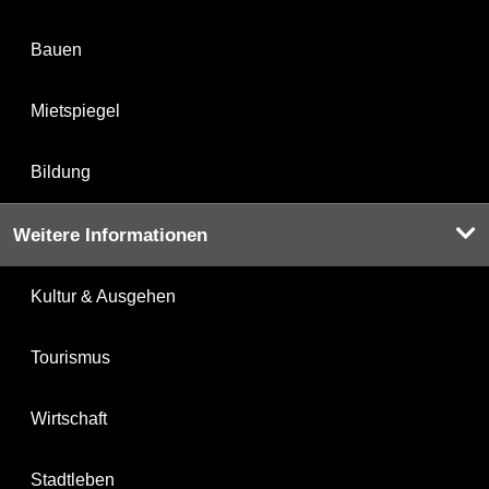
Bauen
Mietspiegel
Bildung
Weitere Informationen
Kultur & Ausgehen
Tourismus
Wirtschaft
Stadtleben