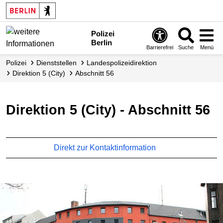
Polizei
Berlin
Barrierefrei
Suche
Menü
Polizei
Dienststellen
Landes­polizei­direktion
Direktion 5 (City)
Abschnitt 56
Direktion 5 (City) - Abschnitt 56
Direkt zur Kontaktinformation