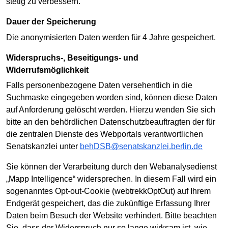
stetig zu verbessern.
Dauer der Speicherung
Die anonymisierten Daten werden für 4 Jahre gespeichert.
Widerspruchs-, Beseitigungs- und
Widerrufsmöglichkeit
Falls personenbezogene Daten versehentlich in die
Suchmaske eingegeben worden sind, können diese Daten
auf Anforderung gelöscht werden. Hierzu wenden Sie sich
bitte an den behördlichen Datenschutzbeauftragten der für
die zentralen Dienste des Webportals verantwortlichen
Senatskanzlei unter
behDSB@senatskanzlei.berlin.de
Sie können der Verarbeitung durch den Webanalysedienst
„Mapp Intelligence“ widersprechen. In diesem Fall wird ein
sogenanntes Opt-out-Cookie (webtrekkOptOut) auf Ihrem
Endgerät gespeichert, das die zukünftige Erfassung Ihrer
Daten beim Besuch der Website verhindert. Bitte beachten
Sie, dass der Widerspruch nur so lange wirksam ist, wie