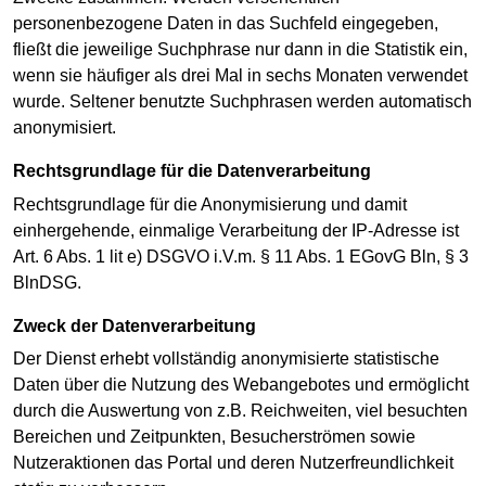
personenbezogene Daten in das Suchfeld eingegeben,
fließt die jeweilige Suchphrase nur dann in die Statistik ein,
wenn sie häufiger als drei Mal in sechs Monaten verwendet
wurde. Seltener benutzte Suchphrasen werden automatisch
anonymisiert.
Rechtsgrundlage für die Datenverarbeitung
Rechtsgrundlage für die Anonymisierung und damit
einhergehende, einmalige Verarbeitung der IP-Adresse ist
Art. 6 Abs. 1 lit e) DSGVO i.V.m. § 11 Abs. 1 EGovG Bln, § 3
BlnDSG.
Zweck der Datenverarbeitung
Der Dienst erhebt vollständig anonymisierte statistische
Daten über die Nutzung des Webangebotes und ermöglicht
durch die Auswertung von z.B. Reichweiten, viel besuchten
Bereichen und Zeitpunkten, Besucherströmen sowie
Nutzeraktionen das Portal und deren Nutzerfreundlichkeit