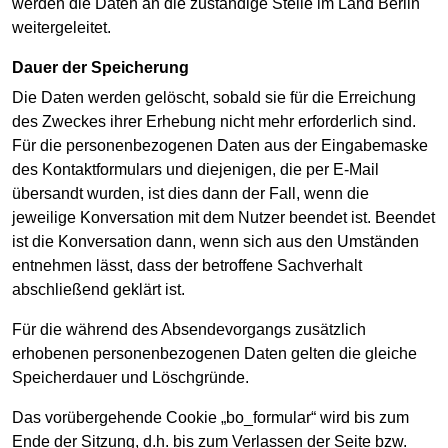
werden die Daten an die zuständige Stelle im Land Berlin
weitergeleitet.
Dauer der Speicherung
Die Daten werden gelöscht, sobald sie für die Erreichung
des Zweckes ihrer Erhebung nicht mehr erforderlich sind.
Für die personenbezogenen Daten aus der Eingabemaske
des Kontaktformulars und diejenigen, die per E-Mail
übersandt wurden, ist dies dann der Fall, wenn die
jeweilige Konversation mit dem Nutzer beendet ist. Beendet
ist die Konversation dann, wenn sich aus den Umständen
entnehmen lässt, dass der betroffene Sachverhalt
abschließend geklärt ist.
Für die während des Absendevorgangs zusätzlich
erhobenen personenbezogenen Daten gelten die gleiche
Speicherdauer und Löschgründe.
Das vorübergehende Cookie „bo_formular“ wird bis zum
Ende der Sitzung, d.h. bis zum Verlassen der Seite bzw.