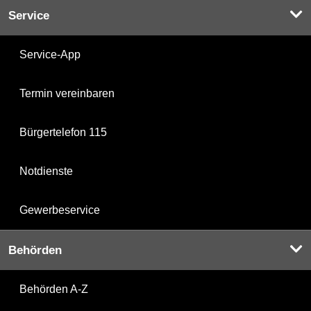
Service
Service-App
Termin vereinbaren
Bürgertelefon 115
Notdienste
Gewerbeservice
Behörden
Behörden A-Z