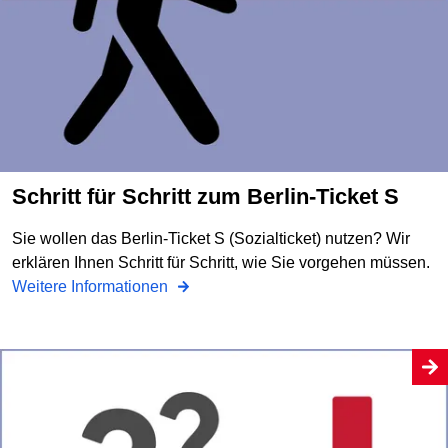
Schritt für Schritt zum Berlin-Ticket S
Sie wollen das Berlin-Ticket S (Sozialticket) nutzen? Wir
erklären Ihnen Schritt für Schritt, wie Sie vorgehen müssen.
Weitere Informationen