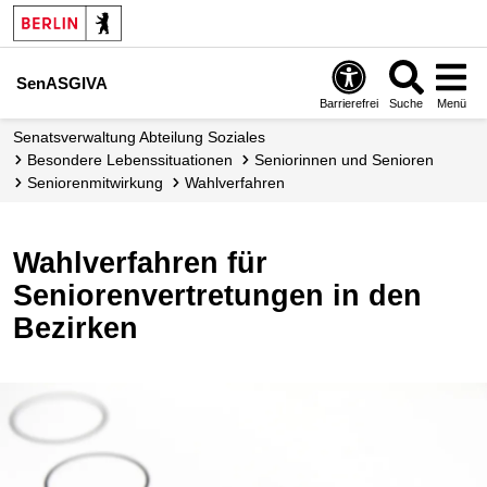
SenASGIVA
Barrierefrei
Suche
Menü
Senats­verwaltung Abteilung Soziales
Besondere Lebens­situationen
Seniorinnen und Senioren
Senioren­mitwirkung
Wahlverfahren
Wahlverfahren für
Seniorenvertretungen in den
Bezirken