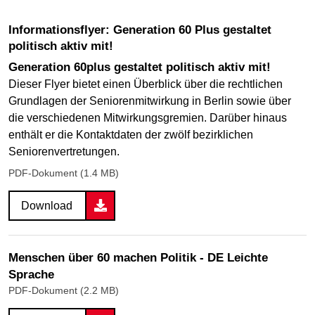
Informationsflyer: Generation 60 Plus gestaltet
politisch aktiv mit!
Generation 60plus gestaltet ­politisch aktiv mit!
Dieser Flyer bietet einen Überblick über die rechtlichen
Grundlagen der Seniorenmitwirkung in Berlin sowie über
die verschiedenen Mitwirkungsgremien. Darüber hinaus
enthält er die Kontaktdaten der zwölf bezirklichen
Seniorenvertretungen.
PDF-Dokument (1.4 MB)
Download
Menschen über 60 machen Politik - DE Leichte
Sprache
PDF-Dokument (2.2 MB)