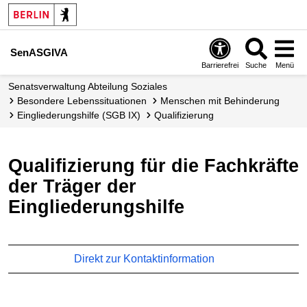
SenASGIVA
Barrierefrei
Suche
Menü
Senats­verwaltung Abteilung Soziales
Besondere Lebens­situationen
Menschen mit Behinderung
Eingliederungs­hilfe (SGB IX)
Qualifizierung
Qualifizierung für die Fachkräfte
der Träger der
Eingliederungshilfe
Direkt zur Kontaktinformation