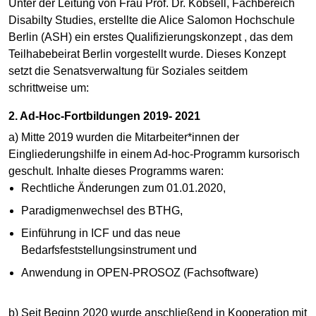
Unter der Leitung von Frau Prof. Dr. Köbsell, Fachbereich
Disabilty Studies, erstellte die Alice Salomon Hochschule
Berlin (ASH) ein erstes Qualifizierungskonzept , das dem
Teilhabebeirat Berlin vorgestellt wurde. Dieses Konzept
setzt die Senatsverwaltung für Soziales seitdem
schrittweise um:
2. Ad-Hoc-Fortbildungen 2019- 2021
a) Mitte 2019 wurden die Mitarbeiter*innen der
Eingliederungshilfe in einem Ad-hoc-Programm kursorisch
geschult. Inhalte dieses Programms waren:
Rechtliche Änderungen zum 01.01.2020,
Paradigmenwechsel des BTHG,
Einführung in ICF und das neue
Bedarfsfeststellungsinstrument und
Anwendung in OPEN-PROSOZ (Fachsoftware)
b) Seit Beginn 2020 wurde anschließend in Kooperation mit