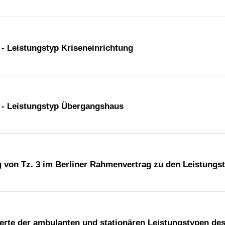
- Leistungstyp Kriseneinrichtung
 - Leistungstyp Übergangshaus
g von Tz. 3 im Berliner Rahmenvertrag zu den Leistungs
werte der ambulanten und stationären Leistungstypen de