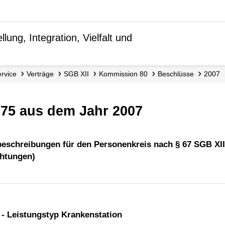
lung, Integration, Vielfalt und
Service
Verträge
SGB XII
Kommission 80
Beschlüsse
2007
O75 aus dem Jahr 2007
beschreibungen für den Personenkreis nach § 67 SGB XII
chtungen)
 - Leistungstyp Krankenstation