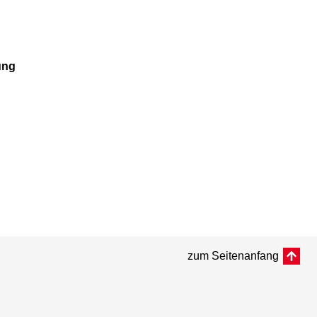
ung
zum Seitenanfang