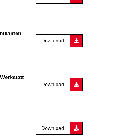
mbulanten
Download
 Werkstatt
Download
Download