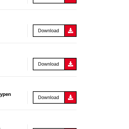
Download
Download
typen
Download
s