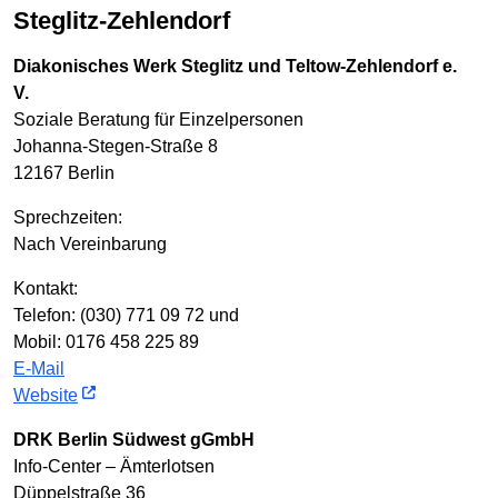
Steglitz-Zehlendorf
Diakonisches Werk Steglitz und Teltow-Zehlendorf e.
V.
Soziale Beratung für Einzelpersonen
Johanna-Stegen-Straße 8
12167 Berlin
Sprechzeiten:
Nach Vereinbarung
Kontakt:
Telefon: (030) 771 09 72 und
Mobil: 0176 458 225 89
E-Mail
Website
DRK Berlin Südwest gGmbH
Info-Center – Ämterlotsen
Düppelstraße 36