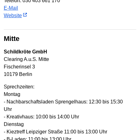
Telefon: 030 403 661 170
E-Mail
Website
Mitte
Schildkröte GmbH
Clearing A.u.S. Mitte
Fischerinsel 3
10179 Berlin
Sprechzeiten:
Montag
- Nachbarschaftsladen Sprengelhaus: 12:30 bis 15:30
Uhr
- Kreativhaus: 10:00 bis 14:00 Uhr
Dienstag
- Kieztreff Leipziger Straße 11:00 bis 13:00 Uhr
- B-Laden: 11:00 bis 13:00 Uhr