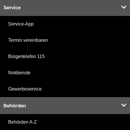
Service
Service-App
Termin vereinbaren
Bürgertelefon 115
Notdienste
Gewerbeservice
Behörden
Behörden A-Z