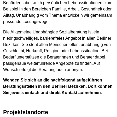
Behörden, aber auch persönlichen Lebenssituationen, zum
Beispiel in den Bereichen Familie, Arbeit, Gesundheit oder
Alltag. Unabhängig vom Thema entwickeln wir gemeinsam
passende Lösungswege.
Die Allgemeine Unabhängige Sozialberatung ist ein
niedrigschwelliges, barrierefreies Angebot in allen Berliner
Bezirken. Sie steht allen Menschen offen, unabhängig von
Geschlecht, Herkunft, Religion oder Lebenssituation. Bei
Bedarf unterstützen die Beraterinnen und Berater dabei,
passgenaue weiterführende Angebote zu finden. Auf
Wunsch erfolgt die Beratung auch anonym.
Wenden Sie sich an die nachfolgend aufgeführten
Beratungsstellen in den Berliner Bezirken. Dort können
Sie jeweils einfach und direkt Kontakt aufnehmen.
Projektstandorte