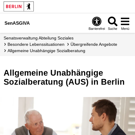
SenASGIVA
Barrierefrei
Suche
Menü
Senats­verwaltung Abteilung Soziales
Besondere Lebens­situationen
Übergreifende Angebote
Allgemeine Unabhängige Sozialberatung
Allgemeine Unabhängige
Sozialberatung (AUS) in Berlin