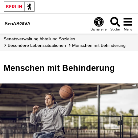
SenASGIVA
Barrierefrei
Suche
Menü
Senats­verwaltung Abteilung Soziales
Besondere Lebens­situationen
Menschen mit Behinderung
Menschen mit Behinderung