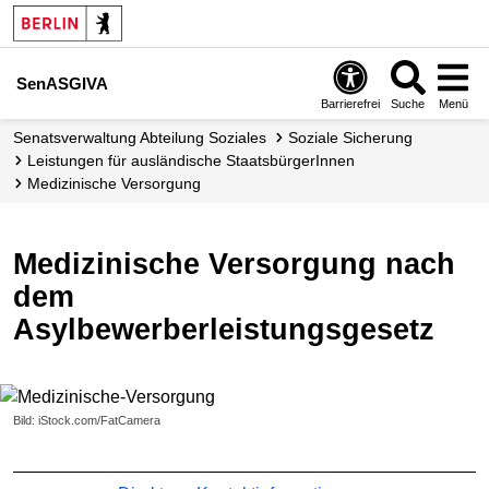
SenASGIVA
Barrierefrei
Suche
Menü
Senats­verwaltung Abteilung Soziales
Soziale Sicherung
Leistungen für ausländische Staatsbürger­Innen
Medizinische Versorgung
Medizinische Versorgung nach
dem
Asylbewerberleistungsgesetz
Bild: iStock.com/FatCamera