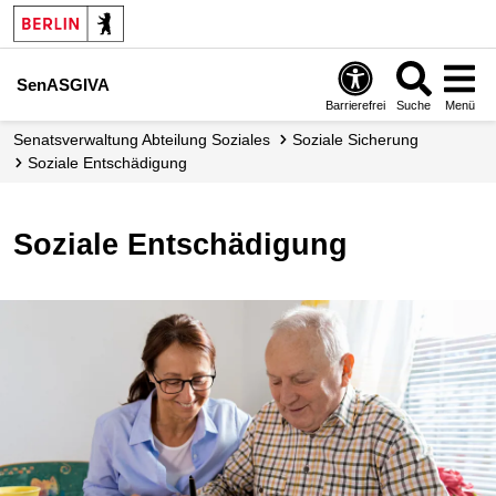
SenASGIVA
Barrierefrei
Suche
Menü
Senats­verwaltung Abteilung Soziales
Soziale Sicherung
Soziale Entschädigung
Soziale Entschädigung