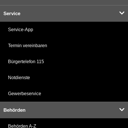
Service
Service-App
Termin vereinbaren
Bürgertelefon 115
Notdienste
Gewerbeservice
Behörden
Behörden A-Z