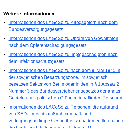
Weitere Informationen
Informationen des LAGeSo zu Kriegsopfern nach dem
Bundesversorgungsgesetz
Informationen des LAGeSo zu Opfern von Gewalttaten
nach dem Opferentschädigungsgesetz
Informationen des LAGeSo zu Impfgeschädigten nach
dem Infektionsschutzgesetz
Informationen des LAGeSo zu nach dem 8. Mai 1945 in
der sowjetischen Besatzungszone, im sowjetisch
besetzten Sektor von Berlin oder in den in § 1 Absatz 2
Nummer 3 des Bundesvertriebenengesetzes genannten
Gebieten aus politischen Gründen inhaftierten Personen
Informationen des LAGeSo zu Personen, die aufgrund
von SED-Unrechtsmaßnahmen haft- und
verfolgungsbedingte Gesundheitsschäden erlitten haben,
die heute noch fortdauern nach den SED-