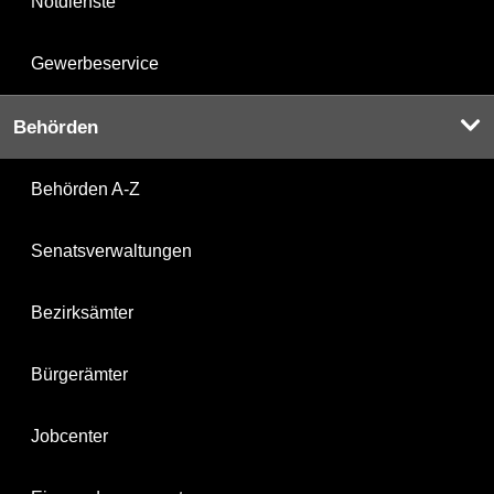
Notdienste
Gewerbeservice
Behörden
Behörden A-Z
Senatsverwaltungen
Bezirksämter
Bürgerämter
Jobcenter