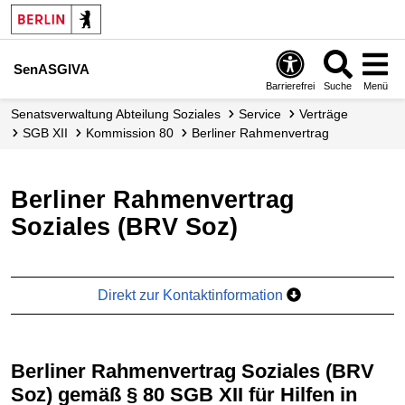
SenASGIVA
Barrierefrei
Suche
Menü
Senats­verwaltung Abteilung Soziales
Service
Verträge
SGB XII
Kommission 80
Berliner Rahmenvertrag
Berliner Rahmenvertrag
Soziales (BRV Soz)
Direkt zur Kontaktinformation
Berliner Rahmenvertrag Soziales (BRV
Soz) gemäß § 80 SGB XII für Hilfen in