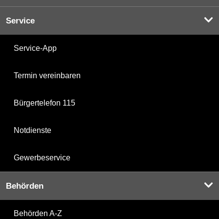
Service
Service-App
Termin vereinbaren
Bürgertelefon 115
Notdienste
Gewerbeservice
Behörden
Behörden A-Z