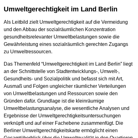
Umweltgerechtigkeit im Land Berlin
Als Leitbild zielt Umweltgerechtigkeit auf die Vermeidung
und den Abbau der sozialräumlichen Konzentration
gesundheitsrelevanter Umweltbelastungen sowie die
Gewährleistung eines sozialräumlich gerechten Zugangs
zu Umweltressourcen.
Das Themenfeld “Umweltgerechtigkeit im Land Berlin” liegt
an der Schnittstelle von Stadtentwicklungs-, Umwelt-,
Gesundheits- und Sozialpolitik und befasst sich mit Art,
Ausmaß und Folgen ungleicher räumlicher Verteilungen
von Umweltbelastungen und Ressourcen sowie den
Gründen dafür. Grundlage ist die kleinräumige
Umweltbelastungsanalyse, die wesentliche Analysen und
Ergebnisse der Umweltgerechtigkeitsuntersuchungen
verknüpft und auf einer Fachebene zusammenfügt. Die
Berliner Umweltgerechtigkeitskarte ermöglicht einen
Gesamtüberblick über die Umweltqualität in den Quartieren