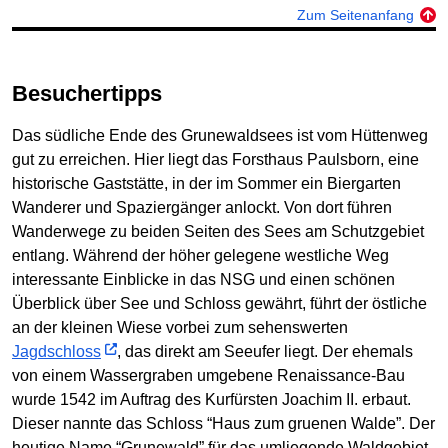
Zum Seitenanfang
Besuchertipps
Das südliche Ende des Grunewaldsees ist vom Hüttenweg
gut zu erreichen. Hier liegt das Forsthaus Paulsborn, eine
historische Gaststätte, in der im Sommer ein Biergarten
Wanderer und Spaziergänger anlockt. Von dort führen
Wanderwege zu beiden Seiten des Sees am Schutzgebiet
entlang. Während der höher gelegene westliche Weg
interessante Einblicke in das NSG und einen schönen
Überblick über See und Schloss gewährt, führt der östliche
an der kleinen Wiese vorbei zum sehenswerten
Jagdschloss
, das direkt am Seeufer liegt. Der ehemals
von einem Wassergraben umgebene Renaissance-Bau
wurde 1542 im Auftrag des Kurfürsten Joachim II. erbaut.
Dieser nannte das Schloss “Haus zum gruenen Walde”. Der
heutige Name “Grunewald” für das umliegende Waldgebiet