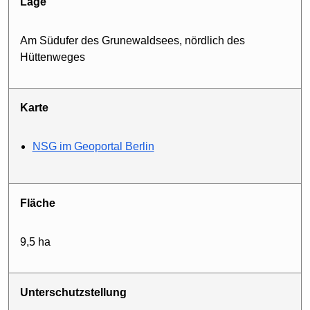
Lage
Am Südufer des Grunewaldsees, nördlich des
Hüttenweges
Karte
NSG im Geoportal Berlin
Fläche
9,5 ha
Unterschutzstellung