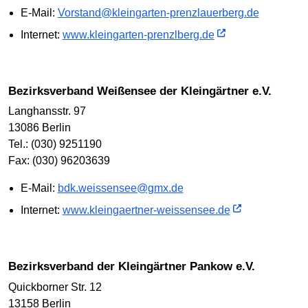
E-Mail:
Vorstand@kleingarten-prenzlauerberg.de
Internet:
www.kleingarten-prenzlberg.de
Bezirksverband Weißensee der Kleingärtner e.V.
Langhansstr. 97
13086 Berlin
Tel.: (030) 9251190
Fax: (030) 96203639
E-Mail:
bdk.weissensee@gmx.de
Internet:
www.kleingaertner-weissensee.de
Bezirksverband der Kleingärtner Pankow e.V.
Quickborner Str. 12
13158 Berlin