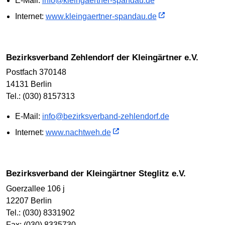
E-Mail:
info@kleingaertner-spandau.de
Internet:
www.kleingaertner-spandau.de
Bezirksverband Zehlendorf der Kleingärtner e.V.
Postfach 370148
14131 Berlin
Tel.: (030) 8157313
E-Mail:
info@bezirksverband-zehlendorf.de
Internet:
www.nachtweh.de
Bezirksverband der Kleingärtner Steglitz e.V.
Goerzallee 106 j
12207 Berlin
Tel.: (030) 8331902
Fax: (030) 8335730