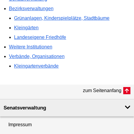
Bezirks­verwaltungen
Grünanlagen, Kinderspielplätze, Stadtbäume
Kleingärten
Landeseigene Friedhöfe
Weitere Institutionen
Verbände, Organisationen
Kleingartenverbände
zum Seitenanfang
Senatsverwaltung
Impressum