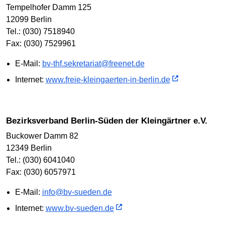
Tempelhofer Damm 125
12099 Berlin
Tel.: (030) 7518940
Fax: (030) 7529961
E-Mail:
bv-thf.sekretariat@freenet.de
Internet:
www.freie-kleingaerten-in-berlin.de
Bezirksverband Berlin-Süden der Kleingärtner e.V.
Buckower Damm 82
12349 Berlin
Tel.: (030) 6041040
Fax: (030) 6057971
E-Mail:
info@bv-sueden.de
Internet:
www.bv-sueden.de