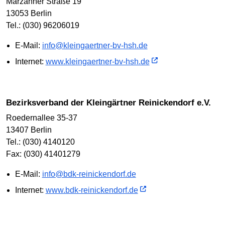
Marzahner Straße 19
13053 Berlin
Tel.: (030) 96206019
E-Mail:
info@kleingaertner-bv-hsh.de
Internet:
www.kleingaertner-bv-hsh.de
Bezirksverband der Kleingärtner Reinickendorf e.V.
Roedernallee 35-37
13407 Berlin
Tel.: (030) 4140120
Fax: (030) 41401279
E-Mail:
info@bdk-reinickendorf.de
Internet:
www.bdk-reinickendorf.de