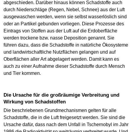
abgeschieden. Darüber hinaus können Schadstoffe auch
durch Niederschläge (Regen, Nebel, Schnee) aus der Luft
ausgewaschen werden, wenn sie selbst wasserlöslich sind
oder an Partikel gebunden vorliegen. Diese Prozesse des
Eintrags von Stoffen aus der Luft auf die Erdoberfläche
werden trockene bzw. nasse Deposition genannt. Sie
führen dazu, dass die Schadstoffe in natürliche Ökosysteme
und landwirtschaftliche Nutzflächen gelangen und auf
Oberflächen aller Art abgelagert werden. Damit kann es
auch zu einer Aufnahme dieser Schadstoffe durch Mensch
und Tier kommen.
Die Ursache für die großräumige Verbreitung und
Wirkung von Schadstoffen
Die beschriebenen Grundmechanismen gelten für alle
Schadstoffe, die in die Luft freigesetzt werden. Sie sind die
Ursache dafür, dass nach dem Unfall in Tschernobyl im Jahr
1986 die Radioaktivität so weiträumig verbreitet wurde. Und