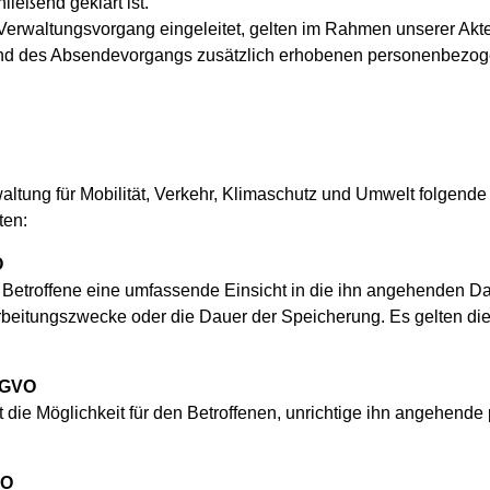
ließend geklärt ist.
 Verwaltungsvorgang eingeleitet, gelten im Rahmen unserer Ak
end des Absendevorgangs zusätzlich erhobenen personenbezoge
tung für Mobilität, Verkehr, Klimaschutz und Umwelt folgende 
ten:
O
r Betroffene eine umfassende Einsicht in die ihn angehenden D
arbeitungszwecke oder die Dauer der Speicherung. Es gelten di
S-GVO
t die Möglichkeit für den Betroffenen, unrichtige ihn angehen
VO