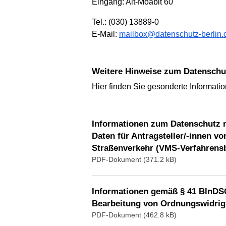
Eingang: Alt-Moabit 60
Tel.: (030) 13889-0
E-Mail:
mailbox@datenschutz-berlin.
Weitere Hinweise zum Datenschu
Hier finden Sie gesonderte Informati
Informationen zum Datenschutz 
Daten für Antragsteller/-innen
Straßenverkehr (VMS-Verfahrensb
PDF-Dokument (371.2 kB)
Informationen gemäß § 41 BlnDS
Bearbeitung von Ordnungswidrigk
PDF-Dokument (462.8 kB)