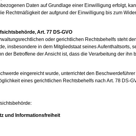
bezogenen Daten auf Grundlage einer Einwilligung erfolgt, kann
ie Rechtmäßigkeit der aufgrund der Einwilligung bis zum Widerr
fsichtsbehörde, Art. 77 DS-GVO
waltungsrechtlichen oder gerichtlichen Rechtsbehelfs steht de
e, insbesondere in dem Mitgliedstaat seines Aufenthaltsorts, se
 der Betroffene der Ansicht ist, dass die Verarbeitung der ih
schwerde eingereicht wurde, unterrichtet den Beschwerdeführe
glichkeit eines gerichtlichen Rechtsbehelfs nach Art. 78 DS-G
fsichtsbehörde:
tz und Informationsfreiheit