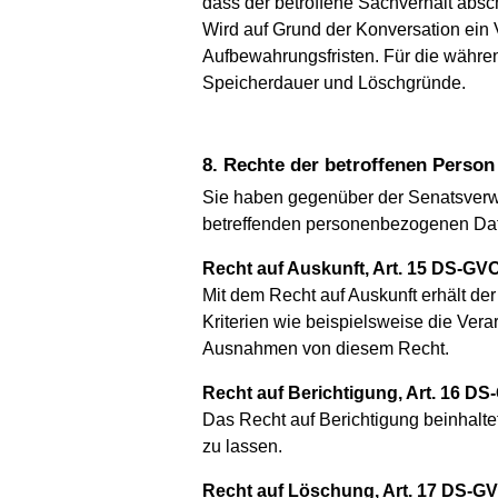
dass der betroffene Sachverhalt absch
Wird auf Grund der Konversation ein
Aufbewahrungsfristen. Für die währ
Speicherdauer und Löschgründe.
8. Rechte der betroffenen Person
Sie haben gegenüber der Senatsverwal
betreffenden personenbezogenen Da
Recht auf Auskunft, Art. 15 DS-GV
Mit dem Recht auf Auskunft erhält de
Kriterien wie beispielsweise die Ver
Ausnahmen von diesem Recht.
Recht auf Berichtigung, Art. 16 D
Das Recht auf Berichtigung beinhalte
zu lassen.
Recht auf Löschung, Art. 17 DS-G