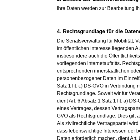
Ihre Daten werden zur Bearbeitung Ihr
4. Rechtsgrundlage für die Date
Die Senatsverwaltung für Mobilität,
im öffentlichen Interesse liegenden
insbesondere auch die Öffentlichkeits
vorliegenden Internetauftritts. Rechts
entsprechenden innerstaatlichen ode
personenbezogener Daten im Einzelfall 
Satz 1 lit. c) DS-GVO in Verbindung mi
Rechtsgrundlage. Soweit wir für Ver
dient Art. 6 Absatz 1 Satz 1 lit. a)
eines Vertrages, dessen Vertragspartei 
GVO als Rechtsgrundlage. Dies gilt a
Als zivilrechtliche Vertragspartei w
dass lebenswichtige Interessen der 
Daten erforderlich machen, dient Art.