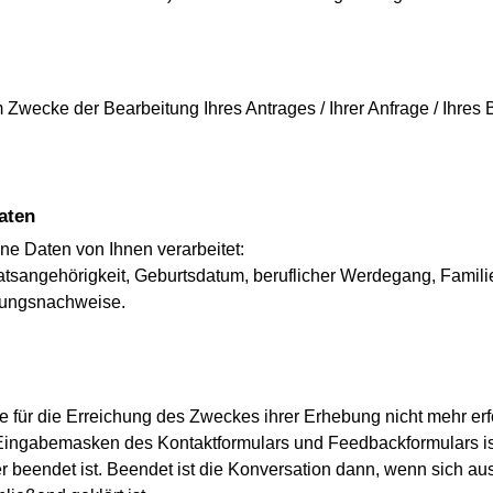
Zwecke der Bearbeitung Ihres Antrages / Ihrer Anfrage / Ihres 
Daten
e Daten von Ihnen verarbeitet:
sangehörigkeit, Geburtsdatum, beruflicher Werdegang, Familien
dungsnachweise.
 für die Erreichung des Zweckes ihrer Erhebung nicht mehr erfo
ngabemasken des Kontaktformulars und Feedbackformulars ist 
r beendet ist. Beendet ist die Konversation dann, wenn sich 