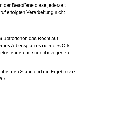
 der Betroffene diese jederzeit
uf erfolgten Verarbeitung nicht
m Betroffenen das Recht auf
ines Arbeitsplatzes oder des Orts
n betreffenden personenbezogenen
r über den Stand und die Ergebnisse
VO.