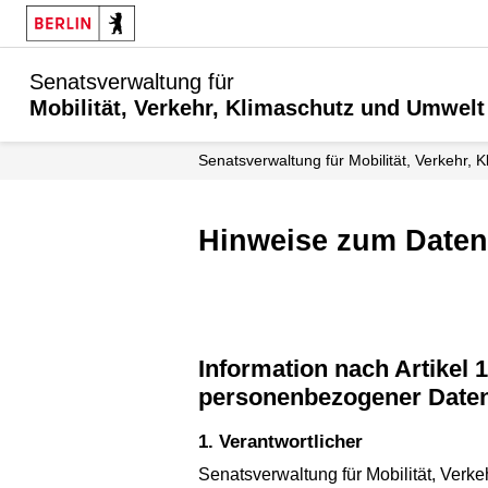
Senatsverwaltung für
Mobilität, Verkehr, Klimaschutz und Umwelt
Senatsverwaltung für Mobilität, Verkehr,
Hinweise zum Date
Information nach Artikel 13 und 14 Datenschutz-Grundverordnung (DS-GVO) zur Erhebung
personenbezogener Date
1. Verantwortlicher
Senatsverwaltung für Mobilität, Verk