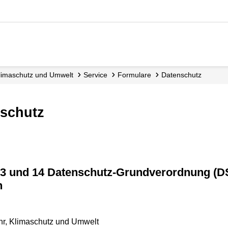
 Klimaschutz und Umwelt
Service
Formulare
Datenschutz
nschutz
n
ehr, Klimaschutz und Umwelt