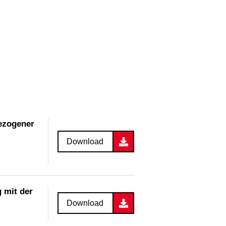
ezogener
Download
 mit der
Download