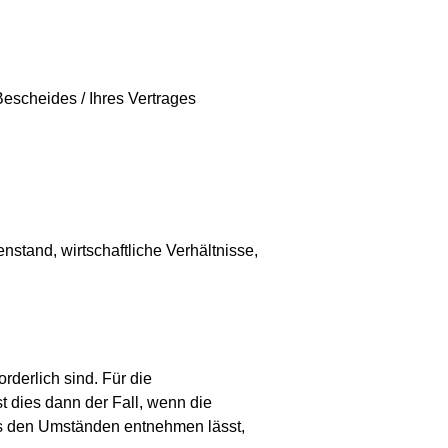
Bescheides / Ihres Vertrages
stand, wirtschaftliche Verhältnisse,
rderlich sind. Für die
dies dann der Fall, wenn die
aus den Umständen entnehmen lässt,