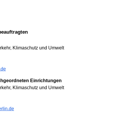
beauftragten
Verkehr, Klimaschutz und Umwelt
.de
achgeordneten Einrichtungen
Verkehr, Klimaschutz und Umwelt
lin.de