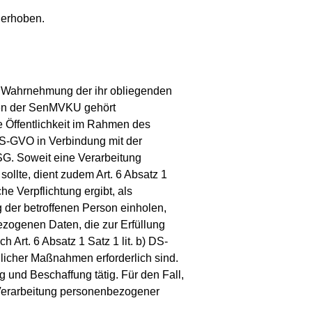
s erhoben.
er Wahrnehmung der ihr obliegenden
ben der SenMVKU gehört
ie Öffentlichkeit im Rahmen des
) DS-GVO in Verbindung mit der
SG. Soweit eine Verarbeitung
sollte, dient zudem Art. 6 Absatz 1
he Verpflichtung ergibt, als
 der betroffenen Person einholen,
ezogenen Daten, die zur Erfüllung
ch Art. 6 Absatz 1 Satz 1 lit. b) DS-
glicher Maßnahmen erforderlich sind.
 und Beschaffung tätig. Für den Fall,
 Verarbeitung personenbezogener