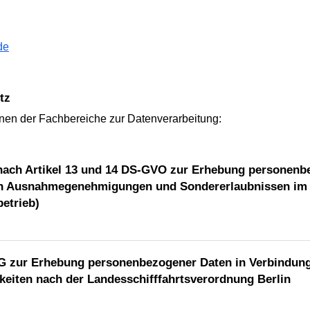
de
tz
onen der Fachbereiche zur Datenverarbeitung:
nach Artikel 13 und 14 DS-GVO zur Erhebung personenb
 von Ausnahmegenehmigungen und Sondererlaubnissen im
etrieb)
G zur Erhebung personenbezogener Daten in Verbindung
eiten nach der Landesschifffahrtsverordnung Berlin