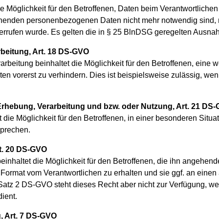
 Möglichkeit für den Betroffenen, Daten beim Verantwortlichen 
henden personenbezogenen Daten nicht mehr notwendig sind, r
derrufen wurde. Es gelten die in § 25 BlnDSG geregelten Ausn
beitung, Art. 18 DS-GVO
beitung beinhaltet die Möglichkeit für den Betroffenen, eine w
orerst zu verhindern. Dies ist beispielsweise zulässig, wenn 
Erhebung, Verarbeitung und bzw. oder Nutzung, Art. 21 DS
die Möglichkeit für den Betroffenen, in einer besonderen Situat
prechen.
rt. 20 DS-GVO
einhaltet die Möglichkeit für den Betroffenen, die ihn angeh
ormat vom Verantwortlichen zu erhalten und sie ggf. an einen
 Satz 2 DS-GVO steht dieses Recht aber nicht zur Verfügung, w
ient.
g, Art. 7 DS-GVO