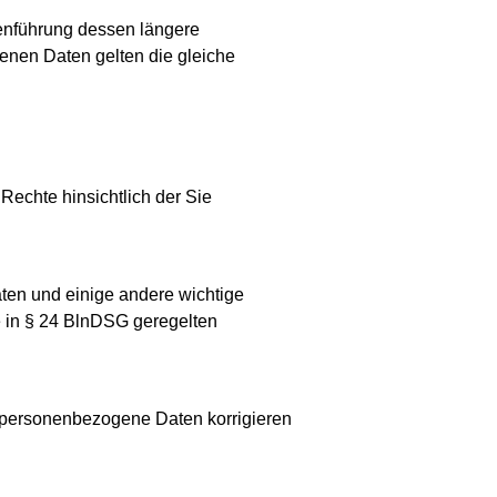
tenführung dessen längere
nen Daten gelten die gleiche
Rechte hinsichtlich der Sie
aten und einige andere wichtige
e in § 24 BlnDSG geregelten
de personenbezogene Daten korrigieren