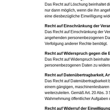
Das Recht auf Löschung beinhaltet die
nur dann möglich, wenn die ihn ange
eine diesbezügliche Einwilligung wi
Recht auf Einschränkung der Verar
Das Recht auf Einschränkung der Verar
angehenden personenbezogenen Daten v
Verfolgung anderer Rechte benötigt.
Recht auf Widerspruch gegen die 
Das Recht auf Widerspruch beinhaltet 
personenbezogenen Daten zu widers
Recht auf Datenübertragbarkeit, A
Das Recht auf Datenübertragbarkeit b
einem gängigen, maschinenlesbaren F
weiterzuleiten. Gemäß Art. 20 Abs. 3
Wahrnehmung öffentlicher Aufgaben d
Recht auf Widerruf der Einwilligun