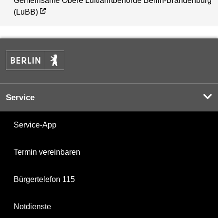
Gemeinsame Obere Luftfahrtbehörde Berlin-Brandenburg
(LuBB)
Service
Service-App
Termin vereinbaren
Bürgertelefon 115
Notdienste