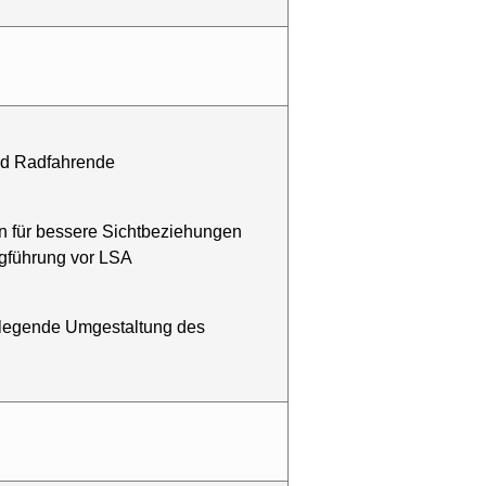
nd Radfahrende
n für bessere Sichtbeziehungen
gführung vor LSA
dlegende Umgestaltung des