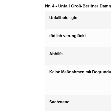
Nr. 4 - Unfall Groß-Berliner Dam
Unfallbeteiligte
tödlich verunglückt
Abhilfe
Keine Maßnahmen mit Begründ
Sach­stand