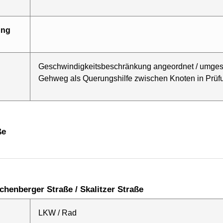
ung
Geschwindigkeitsbeschränkung angeordnet / umgese
Gehweg als Querungshilfe zwischen Knoten in Prüf
ße
eichenberger Straße / Skalitzer Straße
LKW / Rad