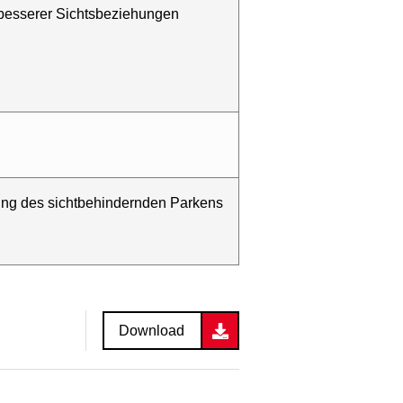
 besserer Sichtsbeziehungen
rung des sichtbehindernden Parkens
Download