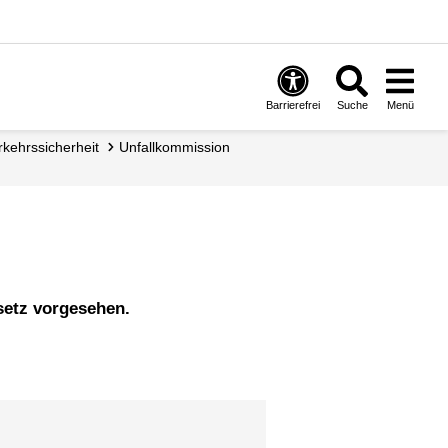
Barrierefrei
Suche
Menü
erkehrs­sicherheit
Unfallkommission
esetz vorgesehen.