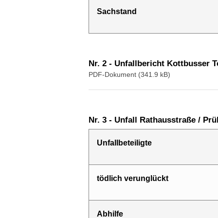
Sach­stand
Nr. 2 - Unfallbericht Kottbusser T
PDF-Dokument (341.9 kB)
Nr. 3 - Unfall Rathausstraße / Pr
Unfallbeteiligte
tödlich verunglückt
Abhilfe