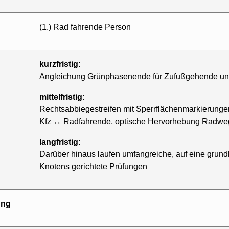
(1.) Rad fahrende Person
kurzfristig:
Angleichung Grünphasenende für Zufußgehende u
mittelfristig:
Rechtsabbiegestreifen mit Sperrflächenmarkierunge
Kfz ↔ Radfahrende, optische Hervorhebung Radwe
langfristig:
Darüber hinaus laufen umfangreiche, auf eine grun
Knotens gerichtete Prüfungen
ung