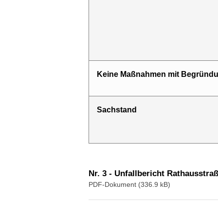
Keine Maßnahmen mit Begründ
Sach­stand
Nr. 3 - Unfallbericht Rathausstra
PDF-Dokument (336.9 kB)