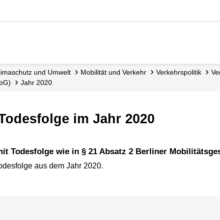
 Klimaschutz und Umwelt
Mobilität und Verkehr
Verkehrspolitik
V
obG)
Jahr 2020
t Todesfolge im Jahr 2020
mit Todesfolge wie in § 21 Absatz 2 Berliner Mobilitätsg
 Todesfolge aus dem Jahr 2020.