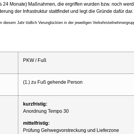
als 24 Monate) Maßnahmen, die ergriffen wurden bzw. noch werde
erung der Infrastruktur stattfindet und legt die Gründe dafür dar.
 in diesem Jahr tödlich Verunglückten in der jeweiligen Verkehrsteilnehmergrup
PKW / Fuß
(1.) zu Fuß gehende Person
kurzfristig:
Anordnung Tempo 30
mittelfristig:
Prüfung Gehwegvorstreckung und Lieferzone