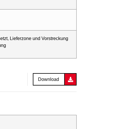
tzt, Lieferzone und Vorstreckung
ung
Download