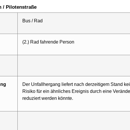
m / Pilotenstraße
Bus / Rad
(2.) Rad fahrende Person
ung
Der Unfallhergang liefert nach derzeitigem Stand ke
Risiko für ein ähnliches Ereignis durch eine Veränder
reduziert werden könnte.