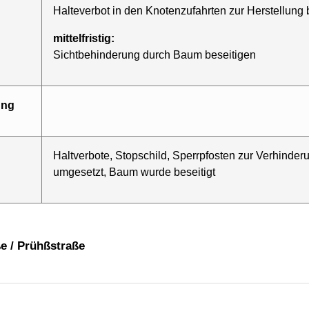
Halteverbot in den Knotenzufahrten zur Herstellung
mittelfristig:
Sichtbehinderung durch Baum beseitigen
ung
Haltverbote, Stopschild, Sperrpfosten zur Verhinde
umgesetzt, Baum wurde beseitigt
ße / Prühßstraße