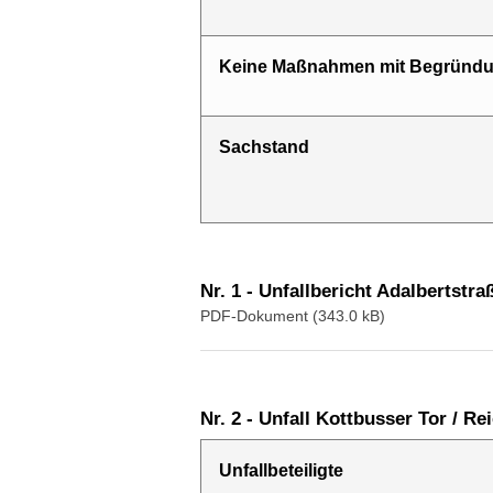
Keine Maßnahmen mit Begründ
Sach­stand
Nr. 1 - Unfallbericht Adalbertstra
PDF-Dokument (343.0 kB)
Nr. 2 - Unfall Kottbusser Tor / R
Unfallbeteiligte