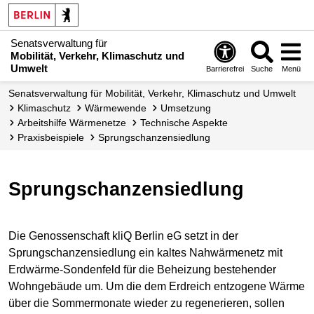
Senatsverwaltung für
Mobilität, Verkehr, Klimaschutz und
Umwelt
Barrierefrei
Suche
Menü
Senatsverwaltung für Mobilität, Verkehr, Klimaschutz und Umwelt
Klimaschutz
Wärmewende
Umsetzung
Arbeitshilfe Wärmenetze
Technische Aspekte
Praxisbeispiele
Sprungschanzen­siedlung
Sprungschanzensiedlung
Die Genossenschaft kliQ Berlin eG setzt in der
Sprungschanzensiedlung ein kaltes Nahwärmenetz mit
Erdwärme-Sondenfeld für die Beheizung bestehender
Wohngebäude um. Um die dem Erdreich entzogene Wärme
über die Sommermonate wieder zu regenerieren, sollen