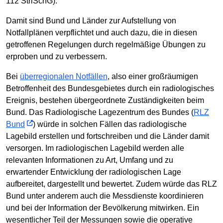
112 StrlSchG).
Damit sind Bund und Länder zur Aufstellung von
Notfallplänen verpflichtet und auch dazu, die in diesen
getroffenen Regelungen durch regelmäßige Übungen zu
erproben und zu verbessern.
Bei
überregionalen Notfällen
, also einer großräumigen
Betroffenheit des Bundesgebietes durch ein radiologisches
Ereignis, bestehen übergeordnete Zuständigkeiten beim
Bund. Das Radiologische Lagezentrum des Bundes (
RLZ
Bund
) würde in solchen Fällen das radiologische
Lagebild erstellen und fortschreiben und die Länder damit
versorgen. Im radiologischen Lagebild werden alle
relevanten Informationen zu Art, Umfang und zu
erwartender Entwicklung der radiologischen Lage
aufbereitet, dargestellt und bewertet. Zudem würde das RLZ
Bund unter anderem auch die Messdienste koordinieren
und bei der Information der Bevölkerung mitwirken. Ein
wesentlicher Teil der Messungen sowie die operative