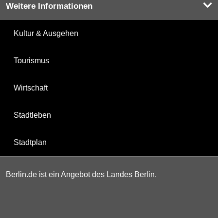
Weitere Informationen
Kultur & Ausgehen
Tourismus
Wirtschaft
Stadtleben
Stadtplan
Berlin.de ist ein Angebot des Landes Berlin.