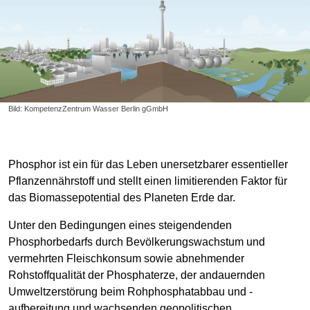
Bild: KompetenzZentrum Wasser Berlin gGmbH
Phosphor ist ein für das Leben unersetzbarer essentieller
Pflanzennährstoff und stellt einen limitierenden Faktor für
das Biomassepotential des Planeten Erde dar.
Unter den Bedingungen eines steigendenden
Phosphorbedarfs durch Bevölkerungswachstum und
vermehrten Fleischkonsum sowie abnehmender
Rohstoffqualität der Phosphaterze, der andauernden
Umweltzerstörung beim Rohphosphatabbau und -
aufbereitung und wachsenden geopolitischen