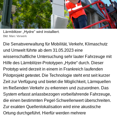
Lärmblitzer „Hydre“ wird installiert.
Bild: Marc Vorwerk
Die Senatsverwaltung für Mobilität, Verkehr, Klimaschutz
und Umwelt führte ab dem 31.05.2023 eine
wissenschaftliche Untersuchung sehr lauter Fahrzeuge mit
Hilfe des Lärmblitzer-Prototypen „Hydre“ durch. Dieser
Prototyp wird derzeit in einem in Frankreich laufenden
Pilotprojekt getestet. Die Technologie steht erst seit kurzer
Zeit zur Verfügung und bietet die Möglichkeit, Lärmquellen
im fließenden Verkehr zu erkennen und zuzuordnen. Das
System erfasst anlassbezogen vorbeifahrende Fahrzeuge,
die einen bestimmten Pegel-Schwellenwert überschreiten.
Zur exakten Quellenlokalisation wird eine akustische
Ortung durchgeführt. Hierfür werden mehrere