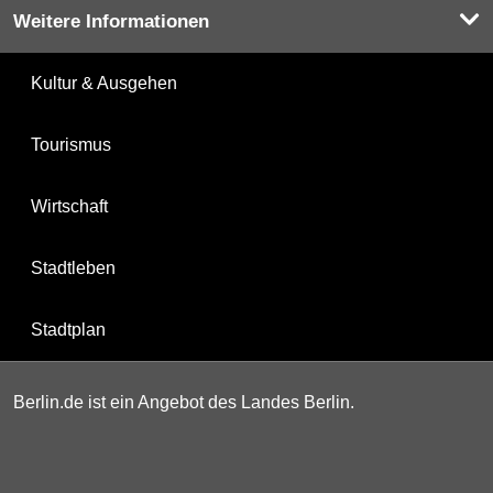
Weitere Informationen
Kultur & Ausgehen
Tourismus
Wirtschaft
Stadtleben
Stadtplan
Berlin.de ist ein Angebot des Landes Berlin.