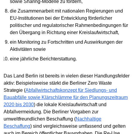
sowie Sharing-Modelle zu fördern,
die Zusammenarbeit mit nationalen Regierungen und
EU-Institutionen bei der Entwicklung förderlicher
politischer und regulatorischer Rahmenbedingungen für
den Übergang in Richtung einer Kreislaufwirtschaft,
ein Monitoring zu Fortschritten und Auswirkungen der
Aktivitäten sowie
eine jährliche Berichterstattung.
Das Land Berlin ist bereits in vielen dieser Handlungsfelder
aktiv: Beispielsweise stärkt die Berliner Zero Waste
Strategie (
Abfallwirtschaftskonzept für Siedlungs- und
Bauabfälle sowie Klärschlämme für den Planungszeitraum
2020 bis 2030
) die lokale Kreislaufwirtschaft und
Abfallvermeidung. Die Berliner Vorgaben zur
umweltfreundlichen Beschaffung (
Nachhaltige
Beschaffung
) sind vergleichsweise umfassend und gelten
auch im Bereich öffentlicher Bauvorhaben. Die Re-Use