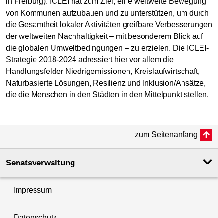
in Freiburg). ICLEI hat zum Ziel, eine weltweite Bewegung
von Kommunen aufzubauen und zu unterstützen, um durch
die Gesamtheit lokaler Aktivitäten greifbare Verbesserungen
der weltweiten Nachhaltigkeit – mit besonderem Blick auf
die globalen Umweltbedingungen – zu erzielen. Die ICLEI-
Strategie 2018-2024 adressiert hier vor allem die
Handlungsfelder Niedrigemissionen, Kreislaufwirtschaft,
Naturbasierte Lösungen, Resilienz und Inklusion/Ansätze,
die die Menschen in den Städten in den Mittelpunkt stellen.
zum Seitenanfang
Senatsverwaltung
Impressum
Datenschutz