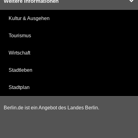
Weitere Informationen
Kultur & Ausgehen
Tourismus
Wirtschaft
Stadtleben
Stadtplan
Berlin.de ist ein Angebot des Landes Berlin.