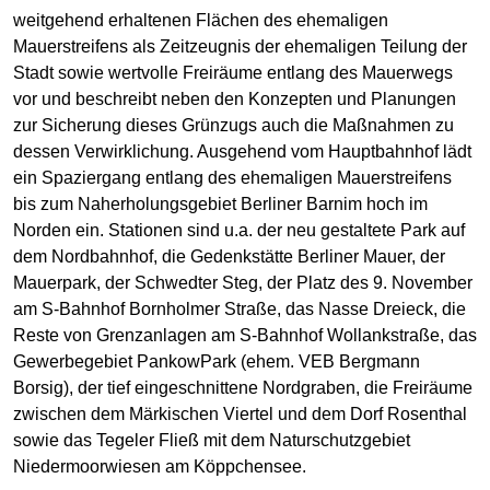
weitgehend erhaltenen Flächen des ehemaligen
Mauerstreifens als Zeitzeugnis der ehemaligen Teilung der
Stadt sowie wertvolle Freiräume entlang des Mauerwegs
vor und beschreibt neben den Konzepten und Planungen
zur Sicherung dieses Grünzugs auch die Maßnahmen zu
dessen Verwirklichung. Ausgehend vom Hauptbahnhof lädt
ein Spaziergang entlang des ehemaligen Mauerstreifens
bis zum Naherholungsgebiet Berliner Barnim hoch im
Norden ein. Stationen sind u.a. der neu gestaltete Park auf
dem Nordbahnhof, die Gedenkstätte Berliner Mauer, der
Mauerpark, der Schwedter Steg, der Platz des 9. November
am S-Bahnhof Bornholmer Straße, das Nasse Dreieck, die
Reste von Grenzanlagen am S-Bahnhof Wollankstraße, das
Gewerbegebiet PankowPark (ehem. VEB Bergmann
Borsig), der tief eingeschnittene Nordgraben, die Freiräume
zwischen dem Märkischen Viertel und dem Dorf Rosenthal
sowie das Tegeler Fließ mit dem Naturschutzgebiet
Niedermoorwiesen am Köppchensee.