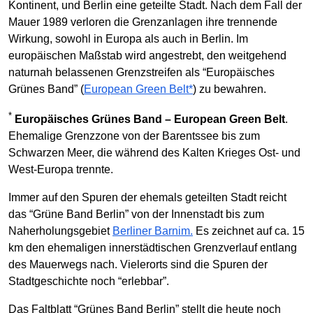
Kontinent, und Berlin eine geteilte Stadt. Nach dem Fall der
Mauer 1989 verloren die Grenzanlagen ihre trennende
Wirkung, sowohl in Europa als auch in Berlin. Im
europäischen Maßstab wird angestrebt, den weitgehend
naturnah belassenen Grenzstreifen als “Europäisches
Grünes Band” (
European Green Belt*
) zu bewahren.
*
Europäisches Grünes Band – European Green Belt
.
Ehemalige Grenzzone von der Barentssee bis zum
Schwarzen Meer, die während des Kalten Krieges Ost- und
West-Europa trennte.
Immer auf den Spuren der ehemals geteilten Stadt reicht
das “Grüne Band Berlin” von der Innenstadt bis zum
Naherholungsgebiet
Berliner Barnim.
Es zeichnet auf ca. 15
km den ehemaligen innerstädtischen Grenzverlauf entlang
des Mauerwegs nach. Vielerorts sind die Spuren der
Stadtgeschichte noch “erlebbar”.
Das Faltblatt “Grünes Band Berlin” stellt die heute noch