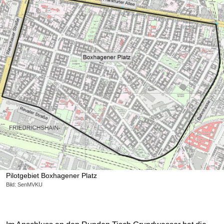
Pilotgebiet Boxhagener Platz
Bild: SenMVKU