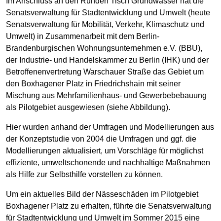
Im Anschluss an den Runden Tisch Grundwasser hat die
Senatsverwaltung für Stadtentwicklung und Umwelt (heute
Senatsverwaltung für Mobilität, Verkehr, Klimaschutz und
Umwelt) in Zusammenarbeit mit dem Berlin-
Brandenburgischen Wohnungsunternehmen e.V. (BBU),
der Industrie- und Handelskammer zu Berlin (IHK) und der
Betroffenenvertretung Warschauer Straße das Gebiet um
den Boxhagener Platz in Friedrichshain mit seiner
Mischung aus Mehrfamilienhaus- und Gewerbebebauung
als Pilotgebiet ausgewiesen (siehe Abbildung).
Hier wurden anhand der Umfragen und Modellierungen aus
der Konzeptstudie von 2004 die Umfragen und ggf. die
Modellierungen aktualisiert, um Vorschläge für möglichst
effiziente, umweltschonende und nachhaltige Maßnahmen
als Hilfe zur Selbsthilfe vorstellen zu können.
Um ein aktuelles Bild der Nässeschäden im Pilotgebiet
Boxhagener Platz zu erhalten, führte die Senatsverwaltung
für Stadtentwicklung und Umwelt im Sommer 2015 eine