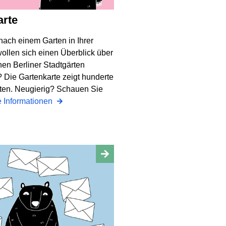
arte
nach einem Garten in Ihrer
ollen sich einen Überblick über
hen Berliner Stadtgärten
 Die Gartenkarte zeigt hunderte
rten. Neugierig? Schauen Sie
e Informationen