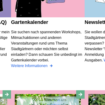
AQ)
Gartenkalender
Newslet
r mein
Sie suchen nach spannenden Workshops,
Sie wollen 
ltige
Mitmachaktionen und anderen
Stadtgärtner
Veranstaltungen rund ums Thema
verpassen?
ier
Stadtgärtnern oder möchten selbst
Newsletter “B
 rund
einladen? Dann schauen Sie unbedingt im
Anmeldung u
Gartenkalender vorbei.
Ausgaben.
Weitere Informationen