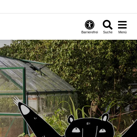
Barrierefrei
Suche
Menü