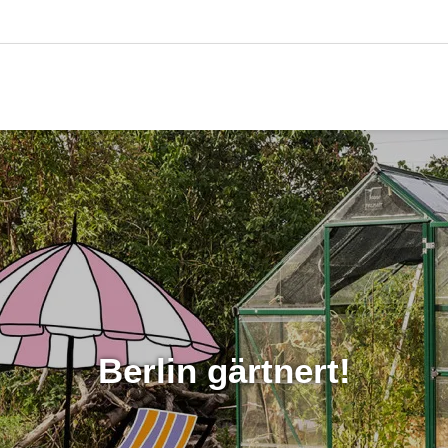
Berlin gärtnert!