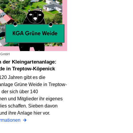
g GmbH
de in Treptow-Köpenick
 120 Jahren gibt es die
anlage Grüne Weide in Treptow-
 der sich über 140
nen und Mitglieder ihr eigenes
ies schaffen. Sieben davon
 und ihre Anlage hier vor.
ormationen