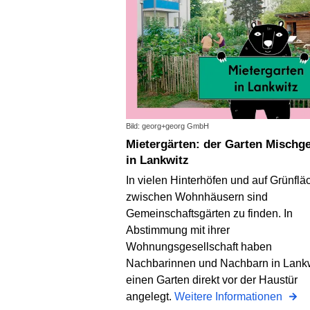
Bild: georg+georg GmbH
Mietergärten: der Garten Mischgemüse
in Lankwitz
In vielen Hinterhöfen und auf Grünfl
zwischen Wohnhäusern sind
Gemeinschaftsgärten zu finden. In
Abstimmung mit ihrer
Wohnungsgesellschaft haben
Nachbarinnen und Nachbarn in Lank
einen Garten direkt vor der Haustür
angelegt.
Weitere Informationen