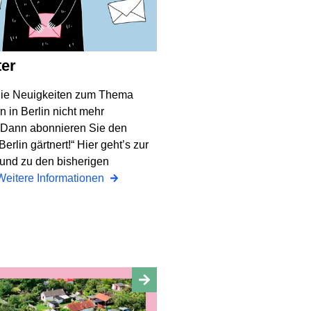
ter
die Neuigkeiten zum Thema
n in Berlin nicht mehr
 Dann abonnieren Sie den
erlin gärtnert!“ Hier geht’s zur
nd zu den bisherigen
Weitere Informationen