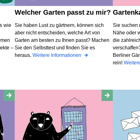
Welcher Garten passt zu mir?
Gartenk
rs wie
Sie haben Lust zu gärtnern, können sich
Sie suchen 
n
aber nicht entscheiden, welche Art von
Nähe oder w
ormen
Garten am besten zu Ihnen passt? Machen
die zahlreic
ekte –
Sie den Selbsttest und finden Sie es
verschaffen?
heraus.
Weitere Informationen
Berliner Gä
rein!
Weiter