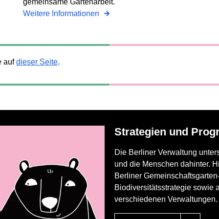
gemeinsame Gartenarbeit.
Weitere Informationen
e auf
dieser Seite
.
Strategien und Pro
Die Berliner Verwaltung unter
und die Menschen dahinter. Hi
Berliner Gemeinschaftsgarten
Biodiversitätsstrategie sowie
verschiedenen Verwaltungen.