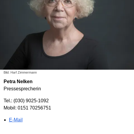
Bild: Harf Zimmermann
Petra Nelken
Pressesprecherin
Tel.: (030) 9025-1092
Mobil: 0151 70256751
E-Mail